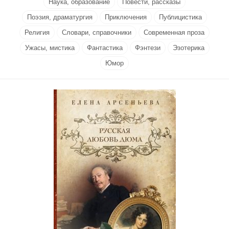
Наука, образование
Повести, рассказы
Поэзия, драматургия
Приключения
Публицистика
Религия
Словари, справочники
Современная проза
Ужасы, мистика
Фантастика
Фэнтези
Эзотерика
Юмор