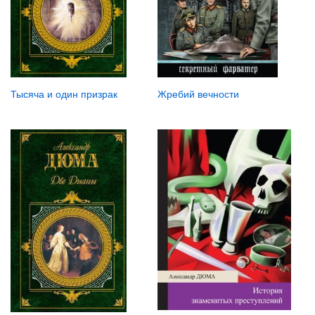
Тысяча и один призрак
Жребий вечности