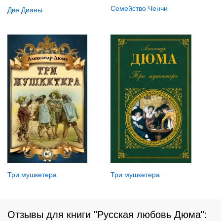
Семейство Ченчи
Две Дианы
Три мушкетера
Три мушкетера
Отзывы для книги "Русская любовь Дюма":