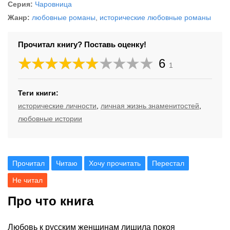
Серия:
Чаровница
Жанр:
любовные романы
,
исторические любовные романы
Прочитал книгу? Поставь оценку!
6
1
Теги книги:
исторические личности
,
личная жизнь знаменитостей
,
любовные истории
Прочитал
Читаю
Хочу прочитать
Перестал
Не читал
Про что книга
Любовь к русским женщинам лишила покоя