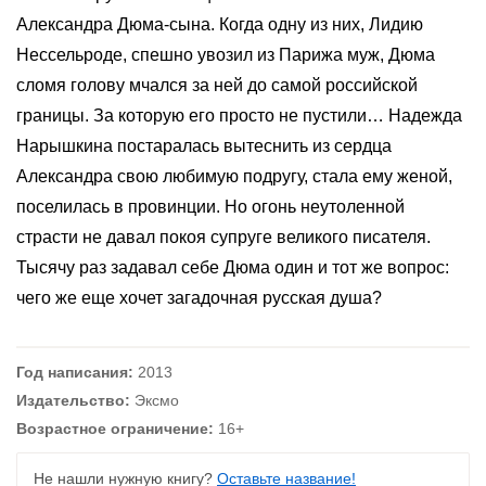
Александра Дюма-сына. Когда одну из них, Лидию
Нессельроде, спешно увозил из Парижа муж, Дюма
сломя голову мчался за ней до самой российской
границы. За которую его просто не пустили… Надежда
Нарышкина постаралась вытеснить из сердца
Александра свою любимую подругу, стала ему женой,
поселилась в провинции. Но огонь неутоленной
страсти не давал покоя супруге великого писателя.
Тысячу раз задавал себе Дюма один и тот же вопрос:
чего же еще хочет загадочная русская душа?
Год написания:
2013
Издательство:
Эксмо
Возрастное ограничение:
16+
Не нашли нужную книгу?
Оставьте название!