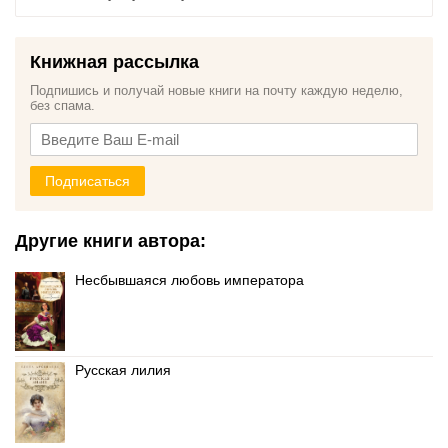
Книжная рассылка
Подпишись и получай новые книги на почту каждую неделю,
без спама.
Подписаться
Другие книги автора:
Несбывшаяся любовь императора
Русская лилия