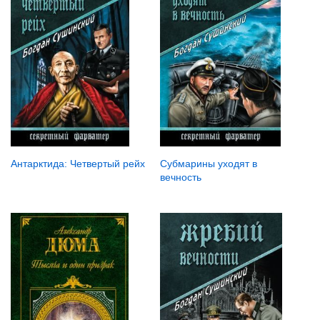
Антарктида: Четвертый рейх
Субмарины уходят в
вечность