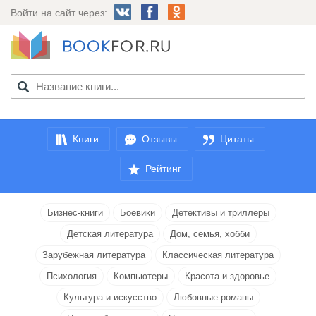
Войти на сайт через:
Книги
Отзывы
Цитаты
Рейтинг
Бизнес-книги
Боевики
Детективы и триллеры
Детская литература
Дом, семья, хобби
Зарубежная литература
Классическая литература
Психология
Компьютеры
Красота и здоровье
Культура и искусство
Любовные романы