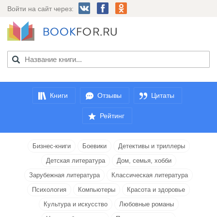
Войти на сайт через:
Книги
Отзывы
Цитаты
Рейтинг
Бизнес-книги
Боевики
Детективы и триллеры
Детская литература
Дом, семья, хобби
Зарубежная литература
Классическая литература
Психология
Компьютеры
Красота и здоровье
Культура и искусство
Любовные романы