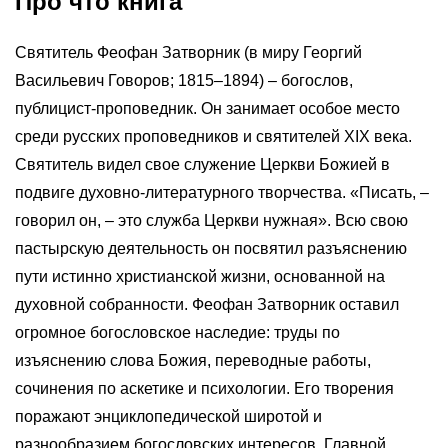
Про что книга
Святитель Феофан Затворник (в миру Георгий
Васильевич Говоров; 1815–1894) – богослов,
публицист-проповедник. Он занимает особое место
среди русских проповедников и святителей XIX века.
Святитель видел свое служение Церкви Божией в
подвиге духовно-литературного творчества. «Писать, –
говорил он, – это служба Церкви нужная». Всю свою
пастырскую деятельность он посвятил разъяснению
пути истинно христианской жизни, основанной на
духовной собранности. Феофан Затворник оставил
огромное богословское наследие: труды по
изъяснению слова Божия, переводные работы,
сочинения по аскетике и психологии. Его творения
поражают энциклопедической широтой и
разнообразием богословских интересов. Главной