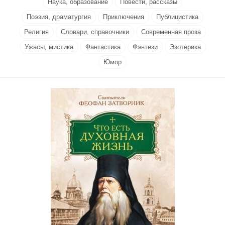
Наука, образование
Повести, рассказы
Поэзия, драматургия
Приключения
Публицистика
Религия
Словари, справочники
Современная проза
Ужасы, мистика
Фантастика
Фэнтези
Эзотерика
Юмор