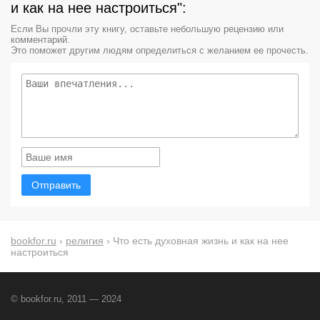
и как на нее настроиться":
Если Вы прочли эту книгу, оставьте небольшую рецензию или
комментарий.
Это поможет другим людям определиться с желанием ее прочесть.
Отправить
bookfor.ru
›
религия
› Что есть духовная жизнь и как на нее
настроиться
© bookfor.ru, 2011 — 2024