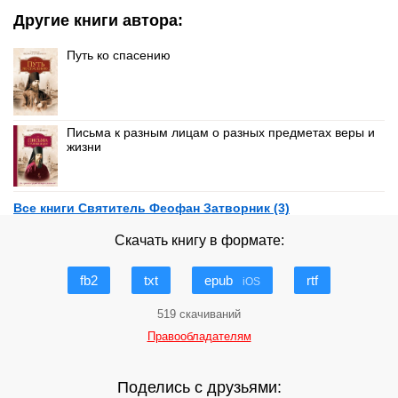
Другие книги автора:
Путь ко спасению
Письма к разным лицам о разных предметах веры и
жизни
Все книги Святитель Феофан Затворник (3)
Скачать книгу в формате:
fb2
txt
epub
rtf
iOS
519 скачиваний
Правообладателям
Поделись с друзьями: