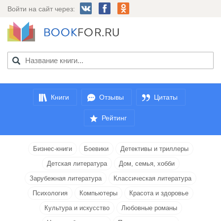
Войти на сайт через:
Книги
Отзывы
Цитаты
Рейтинг
Бизнес-книги
Боевики
Детективы и триллеры
Детская литература
Дом, семья, хобби
Зарубежная литература
Классическая литература
Психология
Компьютеры
Красота и здоровье
Культура и искусство
Любовные романы