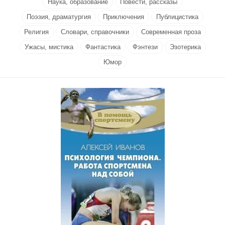
Наука, образование
Повести, рассказы
Поэзия, драматургия
Приключения
Публицистика
Религия
Словари, справочники
Современная проза
Ужасы, мистика
Фантастика
Фэнтези
Эзотерика
Юмор