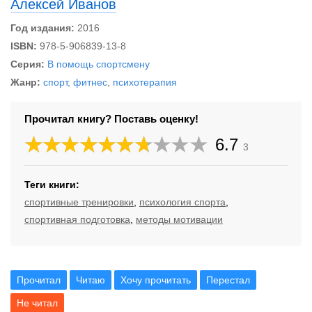
Алексей Иванов
Год издания:
2016
ISBN:
978-5-906839-13-8
Серия:
В помощь спортсмену
Жанр:
спорт, фитнес
,
психотерапия
Прочитал книгу? Поставь оценку!
6.7
3
Теги книги:
спортивные тренировки
,
психология спорта
,
спортивная подготовка
,
методы мотивации
Прочитал
Читаю
Хочу прочитать
Перестал
Не читал