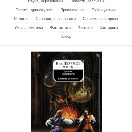
Наука, образование
Повести, рассказы
Поэзия, драматургия
Приключения
Публицистика
Религия
Словари, справочники
Современная проза
Ужасы, мистика
Фантастика
Фэнтези
Эзотерика
Юмор