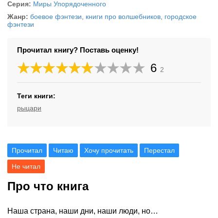
Серия:
Миры Упорядоченного
Жанр:
боевое фэнтези
,
книги про волшебников
,
городское
фэнтези
Прочитал книгу? Поставь оценку!
6
2
Теги книги:
рыцари
Прочитал
Читаю
Хочу прочитать
Перестал
Не читал
Про что книга
Наша страна, наши дни, наши люди, но…