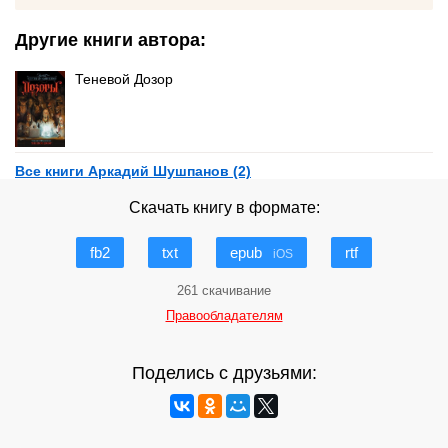
Другие книги автора:
Теневой Дозор
Все книги Аркадий Шушпанов (2)
Скачать книгу в формате:
fb2
txt
epub
rtf
iOS
261 скачивание
Правообладателям
Поделись с друзьями: