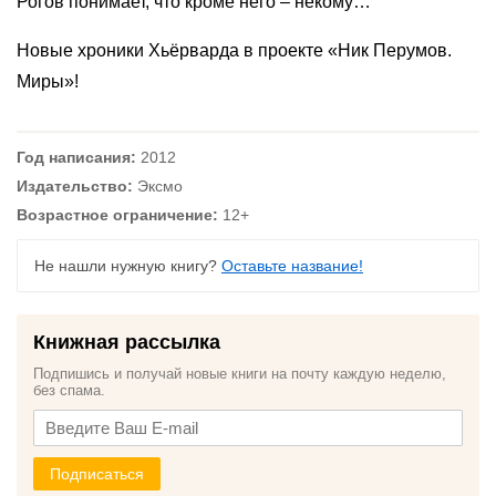
Рогов понимает, что кроме него – некому…
Новые хроники Хьёрварда в проекте «Ник Перумов.
Миры»!
Год написания:
2012
Издательство:
Эксмо
Возрастное ограничение:
12+
Не нашли нужную книгу?
Оставьте название!
Книжная рассылка
Подпишись и получай новые книги на почту каждую неделю,
без спама.
Подписаться