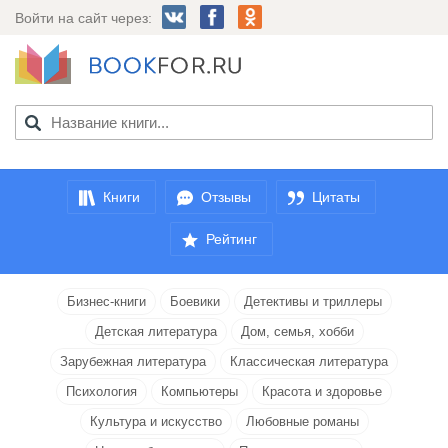
Войти на сайт через:
Книги
Отзывы
Цитаты
Рейтинг
Бизнес-книги
Боевики
Детективы и триллеры
Детская литература
Дом, семья, хобби
Зарубежная литература
Классическая литература
Психология
Компьютеры
Красота и здоровье
Культура и искусство
Любовные романы