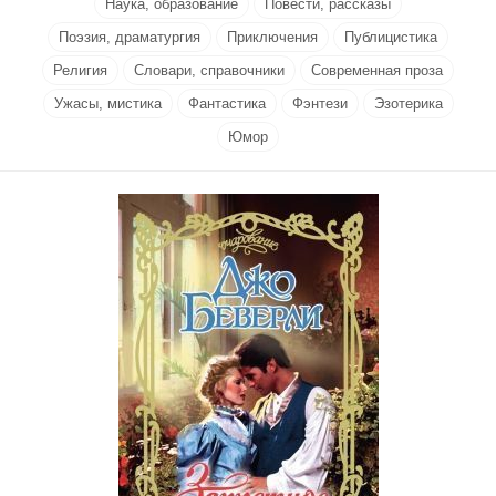
Наука, образование
Повести, рассказы
Поэзия, драматургия
Приключения
Публицистика
Религия
Словари, справочники
Современная проза
Ужасы, мистика
Фантастика
Фэнтези
Эзотерика
Юмор