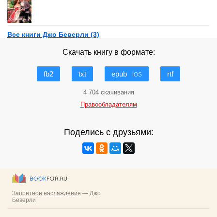
Все книги Джо Беверли (3)
Скачать книгу в формате:
fb2
txt
epub
rtf
iOS
4 704 скачивания
Правообладателям
Поделись с друзьями: