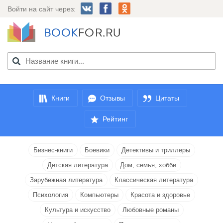
Войти на сайт через:
Книги
Отзывы
Цитаты
Рейтинг
Бизнес-книги
Боевики
Детективы и триллеры
Детская литература
Дом, семья, хобби
Зарубежная литература
Классическая литература
Психология
Компьютеры
Красота и здоровье
Культура и искусство
Любовные романы