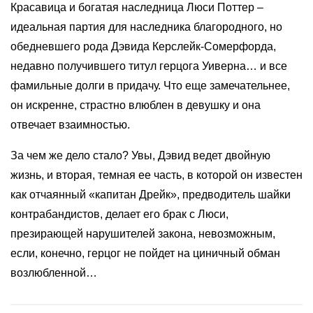
Красавица и богатая наследница Люси Поттер –
идеальная партия для наследника благородного, но
обедневшего рода Дэвида Керслейк-Сомерфорда,
недавно получившего титул герцога Уиверна… и все
фамильные долги в придачу. Что еще замечательнее,
он искренне, страстно влюблен в девушку и она
отвечает взаимностью.
За чем же дело стало? Увы, Дэвид ведет двойную
жизнь, и вторая, темная ее часть, в которой он известен
как отчаянный «капитан Дрейк», предводитель шайки
контрабандистов, делает его брак с Люси,
презирающей нарушителей закона, невозможным,
если, конечно, герцог не пойдет на циничный обман
возлюбленной…