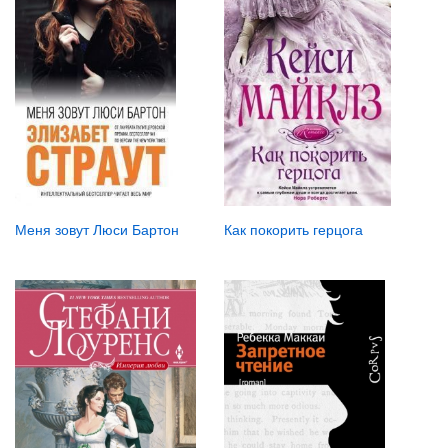
Как покорить герцога
Меня зовут Люси Бартон