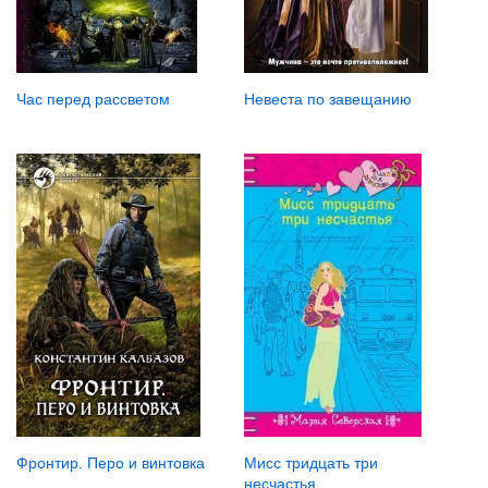
Час перед рассветом
Невеста по завещанию
Фронтир. Перо и винтовка
Мисс тридцать три
несчастья