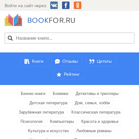
Войти на сайт через:
Книги
Отзывы
Цитаты
Рейтинг
Бизнес-книги
Боевики
Детективы и триллеры
Детская литература
Дом, семья, хобби
Зарубежная литература
Классическая литература
Психология
Компьютеры
Красота и здоровье
Культура и искусство
Любовные романы