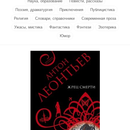
Наука, образование
Повести, рассказы
Поэзия, драматургия
Приключения
Публицистика
Религия
Словари, справочники
Современная проза
Ужасы, мистика
Фантастика
Фэнтези
Эзотерика
Юмор