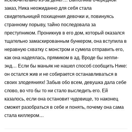
заказ, Ника неожиданно для себя стала
свидетельницей похищения девочки и, повинуясь
странному порыву, тайно последовала за
преступником. Проникнув в его дом, который оказался
тщательно замаскированным бункером, она вступила в
неравную схватку с монстром и сумела отправить его,
как она надеялась, прямиком в ад. Вроде бы хеппи-
энд… Если бы маньяк не нашел способ сообщить Нике:
он остался жив и не собирается останавливаться в
своих злодеяниях! Забыв обо всем, девушка дала себе
слово, во что бы то ни стало выследить его. Ей
казалось, если она остановит чудовище, то наконец
сможет разобраться в себе и понять, почему она сама
стала киллером…