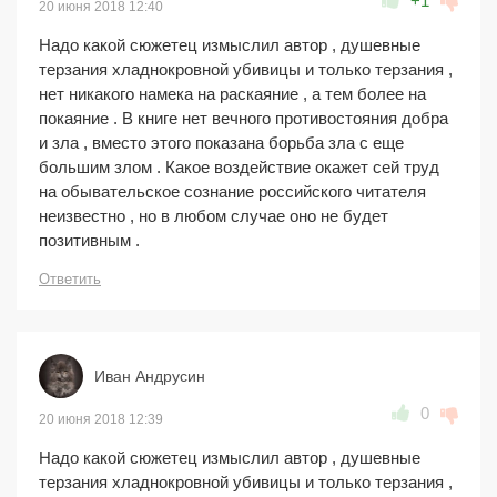
+1
20 июня 2018 12:40
Надо какой сюжетец измыслил автор , душевные
терзания хладнокровной убивицы и только терзания ,
нет никакого намека на раскаяние , а тем более на
покаяние . В книге нет вечного противостояния добра
и зла , вместо этого показана борьба зла с еще
большим злом . Какое воздействие окажет сей труд
на обывательское сознание российского читателя
неизвестно , но в любом случае оно не будет
позитивным .
Ответить
Иван Андрусин
0
20 июня 2018 12:39
Надо какой сюжетец измыслил автор , душевные
терзания хладнокровной убивицы и только терзания ,