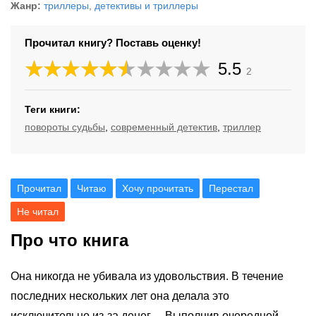
Жанр:
триллеры
,
детективы и триллеры
Прочитал книгу? Поставь оценку!
5.5
2
Теги книги:
повороты судьбы
,
современный детектив
,
триллер
Прочитал
Читаю
Хочу прочитать
Перестал
Не читал
Про что книга
Она никогда не убивала из удовольствия. В течение
последних нескольких лет она делала это
исключительно из-за денег… Выполнив очередной