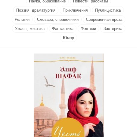
Наука, образование
Повести, рассказы
Поэзия, драматургия
Приключения
Публицистика
Религия
Словари, справочники
Современная проза
Ужасы, мистика
Фантастика
Фэнтези
Эзотерика
Юмор