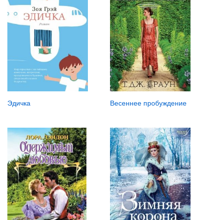
Эдичка
Весеннее пробуждение