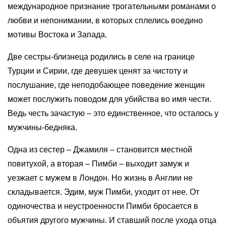
международное признание трогательными романами о
любви и непонимании, в которых сплелись воедино
мотивы Востока и Запада.
Две сестры-близнеца родились в селе на границе
Турции и Сирии, где девушек ценят за чистоту и
послушание, где неподобающее поведение женщин
может послужить поводом для убийства во имя чести.
Ведь честь зачастую – это единственное, что осталось у
мужчины-бедняка.
Одна из сестер – Джамиля – становится местной
повитухой, а вторая – Пимби – выходит замуж и
уезжает с мужем в Лондон. Но жизнь в Англии не
складывается. Эдим, муж Пимби, уходит от нее. От
одиночества и неустроенности Пимби бросается в
объятия другого мужчины. И ставший после ухода отца