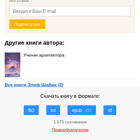
без спама.
Подписаться
Другие книги автора:
Ученик архитектора
Все книги Элиф Шафак (2)
Скачать книгу в формате:
fb2
txt
epub
rtf
iOS
1 073 скачивания
Правообладателям