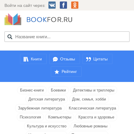
Войти на сайт через:
Книги
Отзывы
Цитаты
Рейтинг
Бизнес-книги
Боевики
Детективы и триллеры
Детская литература
Дом, семья, хобби
Зарубежная литература
Классическая литература
Психология
Компьютеры
Красота и здоровье
Культура и искусство
Любовные романы