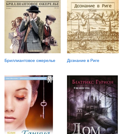
Дознание в Риге
Бриллиантовое ожерелье