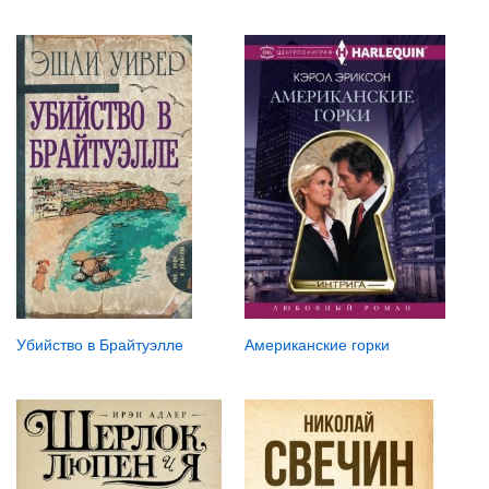
Убийство в Брайтуэлле
Американские горки