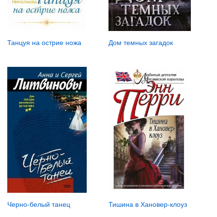
Танцуя на острие ножа
Дом темных загадок
Черно-белый танец
Тишина в Хановер-клоуз