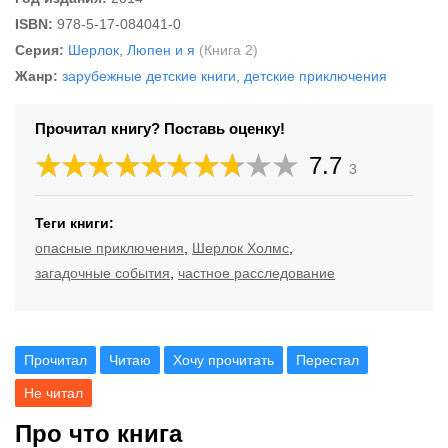
ISBN:
978-5-17-084041-0
Серия:
Шерлок
,
Люпен и я
(Книга 2)
Жанр:
зарубежные детские книги
,
детские приключения
Прочитал книгу? Поставь оценку!
7.7
3
Теги книги:
опасные приключения
,
Шерлок Холмс
,
загадочные события
,
частное расследование
Прочитал
Читаю
Хочу прочитать
Перестал
Не читал
Про что книга