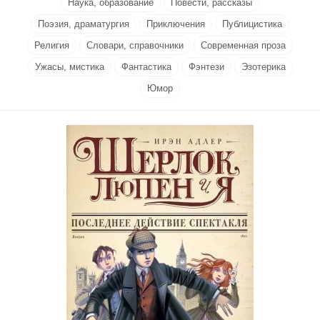
Наука, образование
Повести, рассказы
Поэзия, драматургия
Приключения
Публицистика
Религия
Словари, справочники
Современная проза
Ужасы, мистика
Фантастика
Фэнтези
Эзотерика
Юмор