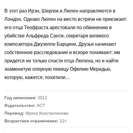
В этот раз Ирэн, Шерлок и Люпен направляются в
Лондон. Однако Люпен на место встречи не приезжает:
его отца Теофраста арестовали по обвинению в
убийстве Альфреда Санти, секретаря великого
композитора Джузеппе Барцини. Друзья начинают
собственное расследование и вскоре понимают: им
придется не только спасти отца Люпена, но и найти
знаменитую оперную певицу Офелию Меридью,
которую, кажется, похитили…
Год написания:
2012
Издательство:
АСТ
Перевод:
Ирина Константинова
Возрастное ограничение:
12+