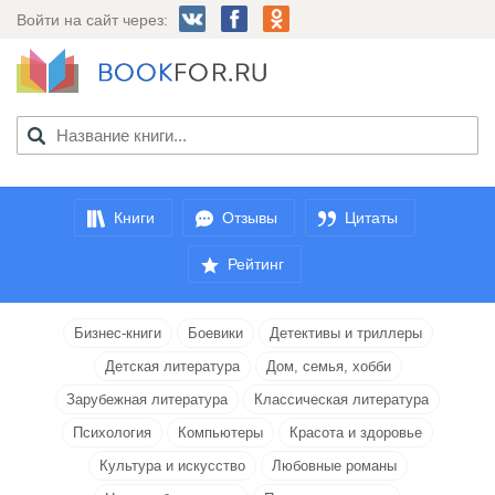
Войти на сайт через:
Книги
Отзывы
Цитаты
Рейтинг
Бизнес-книги
Боевики
Детективы и триллеры
Детская литература
Дом, семья, хобби
Зарубежная литература
Классическая литература
Психология
Компьютеры
Красота и здоровье
Культура и искусство
Любовные романы