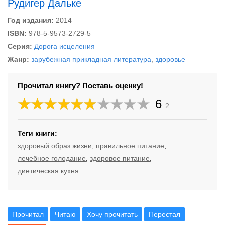
Рудигер Дальке
Год издания:
2014
ISBN:
978-5-9573-2729-5
Серия:
Дорога исцеления
Жанр:
зарубежная прикладная литература
,
здоровье
Прочитал книгу? Поставь оценку!
6
2
Теги книги:
здоровый образ жизни
,
правильное питание
,
лечебное голодание
,
здоровое питание
,
диетическая кухня
Прочитал
Читаю
Хочу прочитать
Перестал