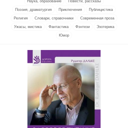
Наука, образование
Повести, рассказы
Поэзия, драматургия
Приключения
Публицистика
Религия
Словари, справочники
Современная проза
Ужасы, мистика
Фантастика
Фэнтези
Эзотерика
Юмор