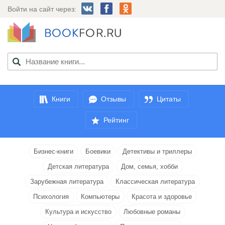
Войти на сайт через:
Книги
Отзывы
Цитаты
Рейтинг
Бизнес-книги
Боевики
Детективы и триллеры
Детская литература
Дом, семья, хобби
Зарубежная литература
Классическая литература
Психология
Компьютеры
Красота и здоровье
Культура и искусство
Любовные романы