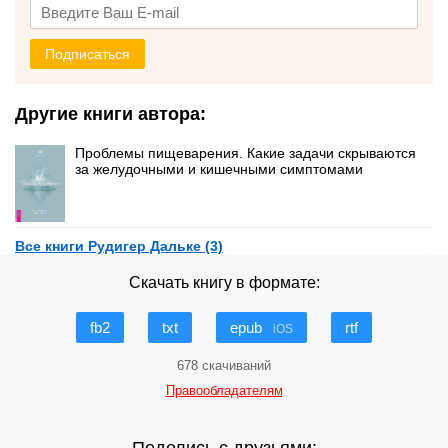
Подписаться
Другие книги автора:
Проблемы пищеварения. Какие задачи скрываются
за желудочными и кишечными симптомами
Все книги Рудигер Дальке (3)
Скачать книгу в формате:
fb2
txt
epub
rtf
iOS
678 скачиваний
Правообладателям