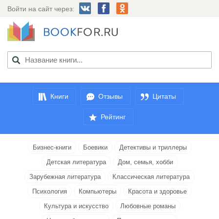
Войти на сайт через:
Книги
Отзывы
Цитаты
Рейтинг
Бизнес-книги
Боевики
Детективы и триллеры
Детская литература
Дом, семья, хобби
Зарубежная литература
Классическая литература
Психология
Компьютеры
Красота и здоровье
Культура и искусство
Любовные романы