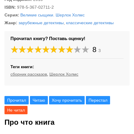
ISBN:
978-5-367-02711-2
Серия:
Великие сыщики. Шерлок Холмс
Жанр:
зарубежные детективы
,
классические детективы
Прочитал книгу? Поставь оценку!
8
3
Теги книги:
сборник рассказов
,
Шерлок Холмс
Прочитал
Читаю
Хочу прочитать
Перестал
Не читал
Про что книга