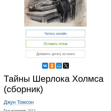
Читать онлайн
Оставить отзыв
Добавить цитату из книги
Тайны Шерлока Холмса
(сборник)
Джун Томсон
Год издания:
2013