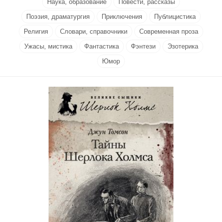
Наука, образование
Повести, рассказы
Поэзия, драматургия
Приключения
Публицистика
Религия
Словари, справочники
Современная проза
Ужасы, мистика
Фантастика
Фэнтези
Эзотерика
Юмор