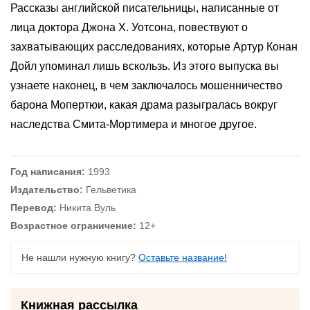
Рассказы английской писательницы, написанные от
лица доктора Джона Х. Уотсона, повествуют о
захватывающих расследованиях, которые Артур Конан
Дойл упоминал лишь вскользь. Из этого выпуска вы
узнаете наконец, в чем заключалось мошенничество
барона Мопертюи, какая драма разыгралась вокруг
наследства Смита-Мортимера и многое другое.
Год написания:
1993
Издательство:
Гельветика
Перевод:
Никита Вуль
Возрастное ограничение:
12+
Не нашли нужную книгу?
Оставьте название!
Книжная рассылка