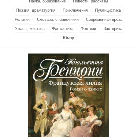
Наука, образование
Повести, рассказы
Поэзия, драматургия
Приключения
Публицистика
Религия
Словари, справочники
Современная проза
Ужасы, мистика
Фантастика
Фэнтези
Эзотерика
Юмор