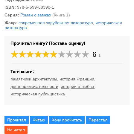
ISBN:
978-5-699-68390-1
Серия:
Роман о замках
(Книга 1)
Жанр:
современная зарубежная литература
,
историческая
литература
Прочитал книгу? Поставь оценку!
6
1
Теги книги:
памятники архитектуры
,
история Франции
,
достопримечательности
,
истории о любви
,
историческая публицистика
Прочитал
Читаю
Хочу прочитать
Перестал
Не читал