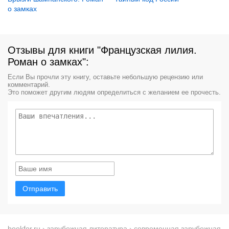
о замках
Отзывы для книги "Французская лилия.
Роман о замках":
Если Вы прочли эту книгу, оставьте небольшую рецензию или
комментарий.
Это поможет другим людям определиться с желанием ее прочесть.
Отправить
bookfor.ru
›
зарубежная литература
›
современная зарубежная