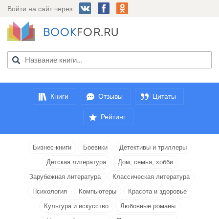
Войти на сайт через:
Книги
Отзывы
Цитаты
Рейтинг
Бизнес-книги
Боевики
Детективы и триллеры
Детская литература
Дом, семья, хобби
Зарубежная литература
Классическая литература
Психология
Компьютеры
Красота и здоровье
Культура и искусство
Любовные романы