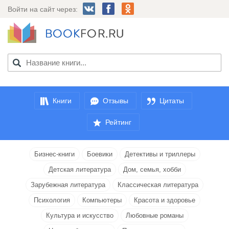
Войти на сайт через:
Книги
Отзывы
Цитаты
Рейтинг
Бизнес-книги
Боевики
Детективы и триллеры
Детская литература
Дом, семья, хобби
Зарубежная литература
Классическая литература
Психология
Компьютеры
Красота и здоровье
Культура и искусство
Любовные романы