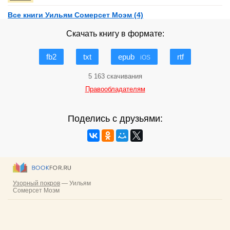
Все книги Уильям Сомерсет Моэм (4)
Скачать книгу в формате:
fb2
txt
epub
rtf
iOS
5 163 скачивания
Правообладателям
Поделись с друзьями: