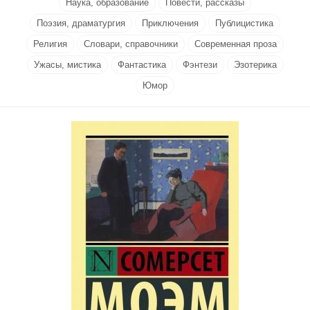
Наука, образование
Повести, рассказы
Поэзия, драматургия
Приключения
Публицистика
Религия
Словари, справочники
Современная проза
Ужасы, мистика
Фантастика
Фэнтези
Эзотерика
Юмор