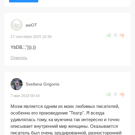
awOT
0
27 сентября 2025 10:39
YbDB,',"))).))
Ответить
Svetlana Grigonis
0
7 мая 2018 00:43
Моэм является одним из моих любимых писателей,
особенно его произведение "Театр". Я всегда
удивлялась тому, ка мужчина так интересно и точно
описывает внутренний мир женщины. Оказывается
писатель был очень эрудированной, разносторонней