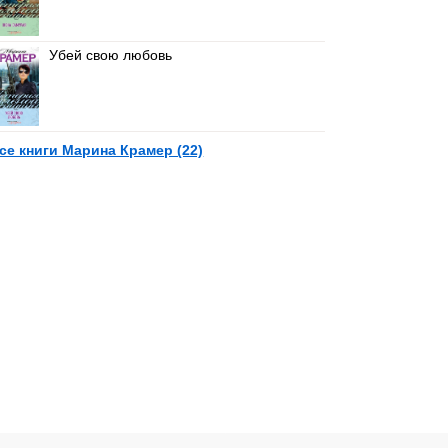
Убей свою любовь
се книги Марина Крамер (22)