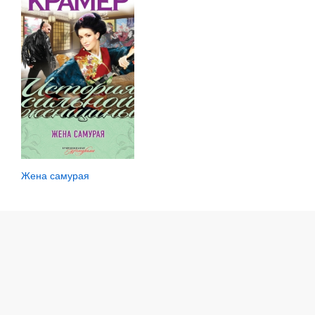
Жена самурая