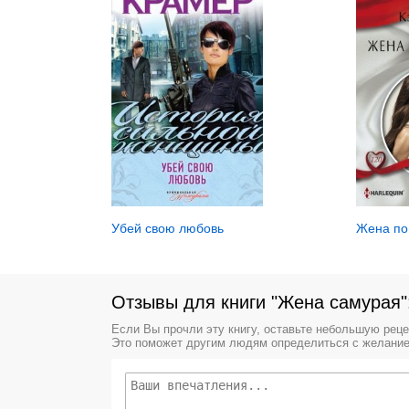
Жена по
Убей свою любовь
Отзывы для книги "Жена самурая"
Если Вы прочли эту книгу, оставьте небольшую рец
Это поможет другим людям определиться с желание