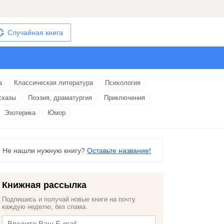
Случайная книга
а
Классическая литература
Психология
сказы
Поэзия, драматургия
Приключения
Эзотерика
Юмор
Не нашли нужную книгу?
Оставьте название!
Книжная рассылка
Подпишись и получай новые книги на почту
каждую неделю, без спама.