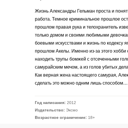
Жизнь Александры Гельман проста и понят
работа. Темное криминальное прошлое оста
прошлом правая рука и телохранитель изв
только домом и своими любимыми девочкам
боевыми искусствами и жизнь по кодексу 
прошлом Акелы. Именно из-за этого хобби о
находить трупы бомжей с отсеченными гол
самурайским мечом, а из голов убитых дел
Как верная жена настоящего самурая, Алек
сделать это можно одним лишь способом…
Год написания:
2012
Издательство:
Эксмо
Возрастное ограничение:
18+