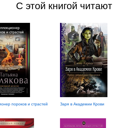
С этой книгой читают
Заря в Академии Крови
ионер пороков и страстей