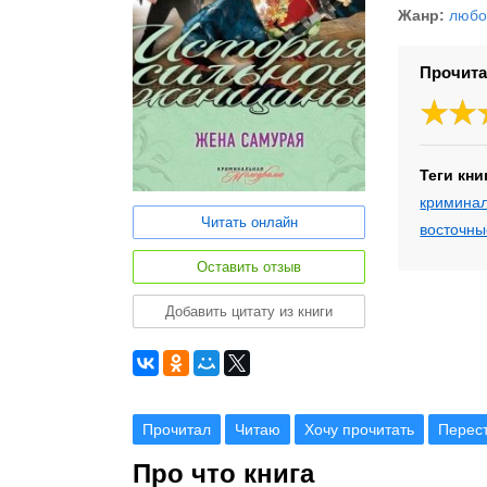
Жанр:
любо
Прочита
Теги кни
кримина
Читать онлайн
восточны
Оставить отзыв
Добавить цитату из книги
Прочитал
Читаю
Хочу прочитать
Перес
Про что книга