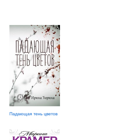
Падающая тень цветов