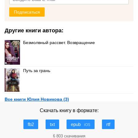
Подписаться
Другие книги автора:
Безмолвный рассвет. Возвращение
Путь за грань
Все книги Юлия Новикова (3)
Скачать книгу в формате:
fb2
txt
epub
rtf
iOS
6 803 скачивания