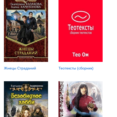
Жнецы Страданий
Теотексты (сборник)