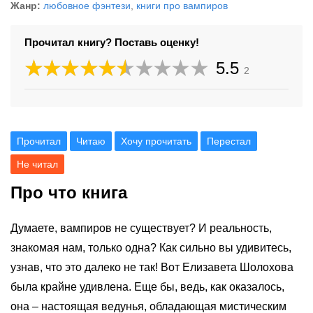
Жанр:
любовное фэнтези
,
книги про вампиров
Прочитал книгу? Поставь оценку!
5.5
2
Прочитал
Читаю
Хочу прочитать
Перестал
Не читал
Про что книга
Думаете, вампиров не существует? И реальность,
знакомая нам, только одна? Как сильно вы удивитесь,
узнав, что это далеко не так! Вот Елизавета Шолохова
была крайне удивлена. Еще бы, ведь, как оказалось,
она – настоящая ведунья, обладающая мистическим