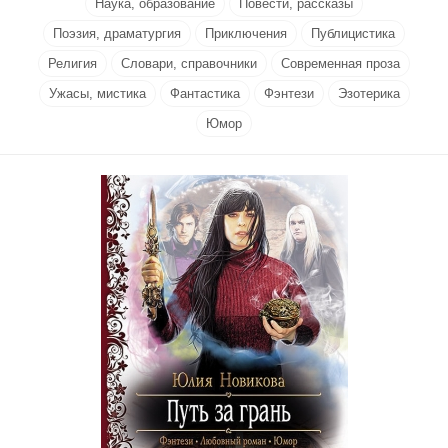
Наука, образование
Повести, рассказы
Поэзия, драматургия
Приключения
Публицистика
Религия
Словари, справочники
Современная проза
Ужасы, мистика
Фантастика
Фэнтези
Эзотерика
Юмор