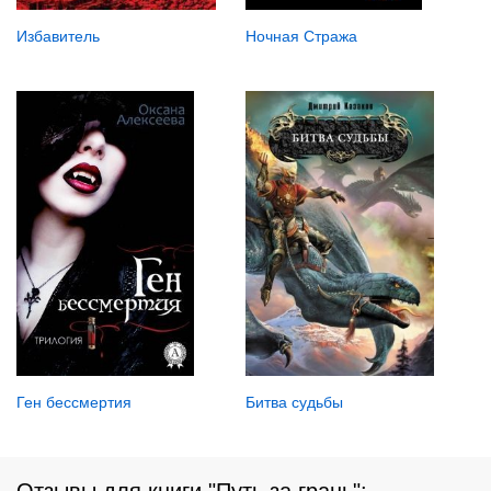
Ночная Стража
Избавитель
Битва судьбы
Ген бессмертия
Отзывы для книги "Путь за грань":