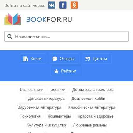
Войти на сайт через:
Книги
Отзывы
Цитаты
Рейтинг
Бизнес-книги
Боевики
Детективы и триллеры
Детская литература
Дом, семья, хобби
Зарубежная литература
Классическая литература
Психология
Компьютеры
Красота и здоровье
Культура и искусство
Любовные романы