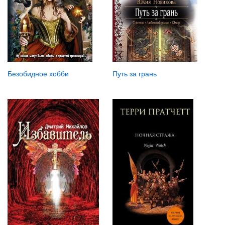
Безобидное хобби
Путь за грань