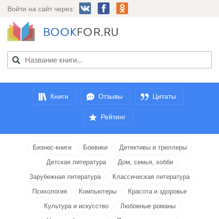
Войти на сайт через:
Книги
Отзывы
Цитаты
Рейтинг
Бизнес-книги
Боевики
Детективы и триллеры
Детская литература
Дом, семья, хобби
Зарубежная литература
Классическая литература
Психология
Компьютеры
Красота и здоровье
Культура и искусство
Любовные романы