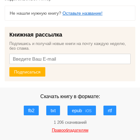
Не нашли нужную книгу?
Оставьте название!
Книжная рассылка
Подпишись и получай новые книги на почту каждую неделю,
без спама.
Подписаться
Скачать книгу в формате:
fb2
txt
epub
rtf
iOS
1 206 скачиваний
Правообладателям