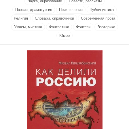
Наука, образование
Повести, рассказы
Поэзия, драматургия
Приключения
Публицистика
Религия
Словари, справочники
Современная проза
Ужасы, мистика
Фантастика
Фэнтези
Эзотерика
Юмор