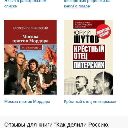
Я был в расстрельном
99 коротких рецензий на
списке
книги о пиаре
Москва против Мордора
Крёстный отец «питерских»
Отзывы для книги "Как делили Россию.