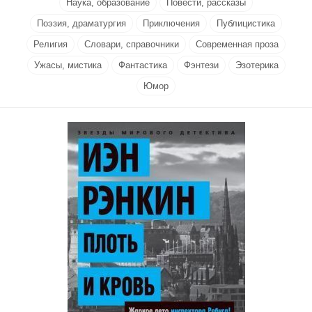
Наука, образование
Повести, рассказы
Поэзия, драматургия
Приключения
Публицистика
Религия
Словари, справочники
Современная проза
Ужасы, мистика
Фантастика
Фэнтези
Эзотерика
Юмор