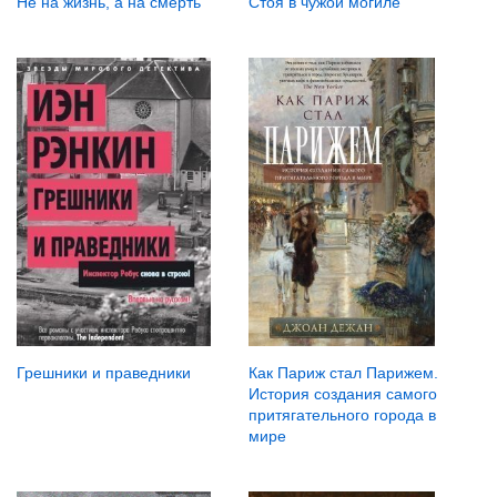
Не на жизнь, а на смерть
Стоя в чужой могиле
Грешники и праведники
Как Париж стал Парижем.
История создания самого
притягательного города в
мире