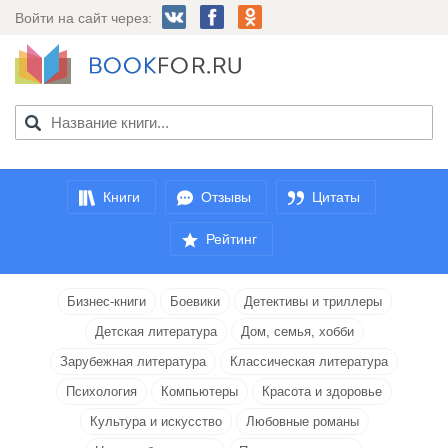
Войти на сайт через:
Книги
Отзывы
Цитаты
Рейтинг
Бизнес-книги
Боевики
Детективы и триллеры
Детская литература
Дом, семья, хобби
Зарубежная литература
Классическая литература
Психология
Компьютеры
Красота и здоровье
Культура и искусство
Любовные романы