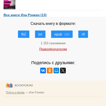
Все книги Иэн Рэнкин (13)
Скачать книгу в формате:
fb2
txt
epub
rtf
iOS
1 153 скачивания
Правообладателям
Поделись с друзьями: