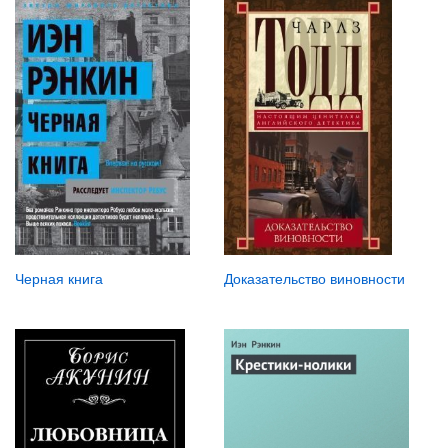
Черная книга
Доказательство виновности