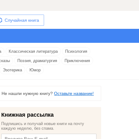
Случайная книга
а
Классическая литература
Психология
сказы
Поэзия, драматургия
Приключения
Эзотерика
Юмор
Не нашли нужную книгу?
Оставьте название!
Книжная рассылка
Подпишись и получай новые книги на почту
каждую неделю, без спама.