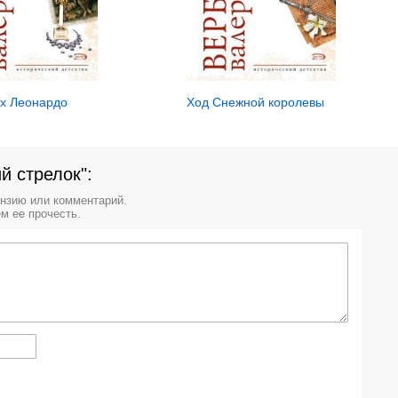
ах Леонардо
Ход Снежной королевы
й стрелок":
ензию или комментарий.
м ее прочесть.