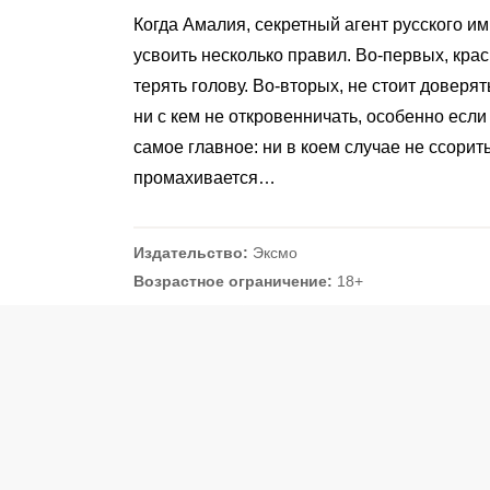
Когда Амалия, секретный агент русского и
усвоить несколько правил. Во-первых, кра
терять голову. Во-вторых, не стоит доверят
ни с кем не откровенничать, особенно есл
самое главное: ни в коем случае не ссорит
промахивается…
Издательство:
Эксмо
Возрастное ограничение:
18+