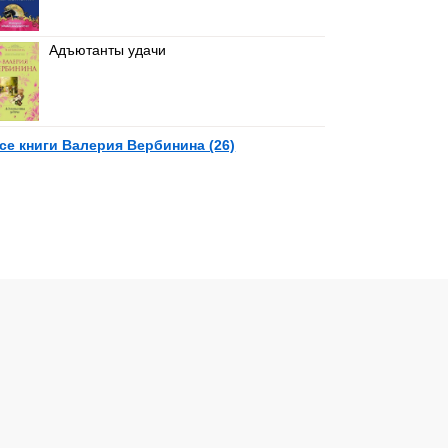
Адъютанты удачи
се книги Валерия Вербинина (26)