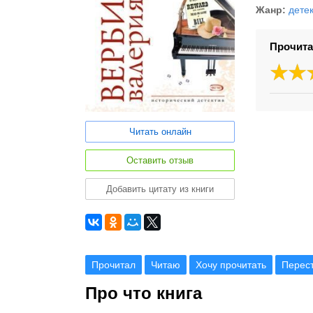
Жанр:
дете
Прочита
Читать онлайн
Оставить отзыв
Добавить цитату из книги
Прочитал
Читаю
Хочу прочитать
Перес
Про что книга