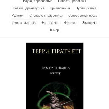
Наука, образование
Повести, рассказы
Поэзия, драматургия
Приключения
Публицистика
Религия
Словари, справочники
Современная проза
Ужасы, мистика
Фантастика
Фэнтези
Эзотерика
Юмор