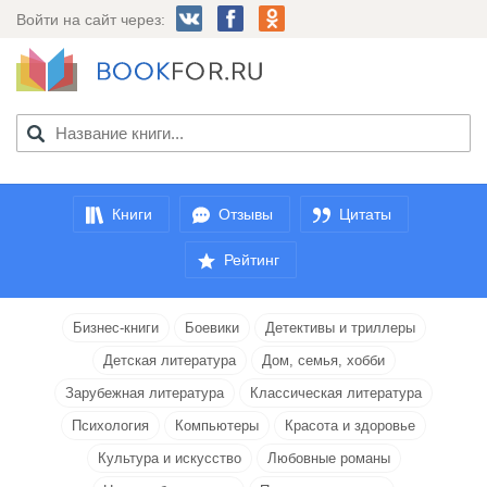
Войти на сайт через:
Книги
Отзывы
Цитаты
Рейтинг
Бизнес-книги
Боевики
Детективы и триллеры
Детская литература
Дом, семья, хобби
Зарубежная литература
Классическая литература
Психология
Компьютеры
Красота и здоровье
Культура и искусство
Любовные романы