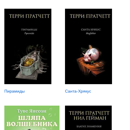
Пирамиды
Санта-Хрякус