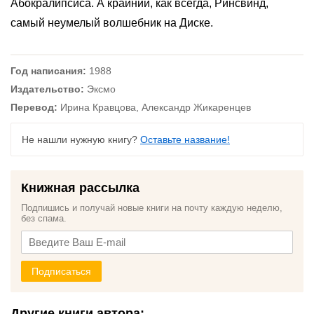
Абокралипсиса. А крайний, как всегда, Ринсвинд,
самый неумелый волшебник на Диске.
Год написания:
1988
Издательство:
Эксмо
Перевод:
Ирина Кравцова, Александр Жикаренцев
Не нашли нужную книгу?
Оставьте название!
Книжная рассылка
Подпишись и получай новые книги на почту каждую неделю,
без спама.
Подписаться
Другие книги автора: