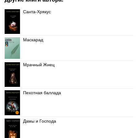
Санта-Хрякус
Маскарад
Мрачный Жнец
Пехотная баллада
Дамы и Господа