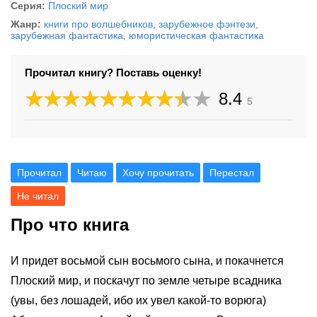
Серия:
Плоский мир
Жанр:
книги про волшебников
,
зарубежное фэнтези
,
зарубежная фантастика
,
юмористическая фантастика
Прочитал книгу? Поставь оценку!
8.4
5
Прочитал
Читаю
Хочу прочитать
Перестал
Не читал
Про что книга
И придет восьмой сын восьмого сына, и покачнется
Плоский мир, и поскачут по земле четыре всадника
(увы, без лошадей, ибо их увел какой-то ворюга)