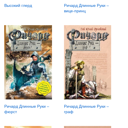
Высокий глерд
Ричард Длинные Руки –
вице-принц
Ричард Длинные Руки –
Ричард Длинные Руки –
фюрст
граф