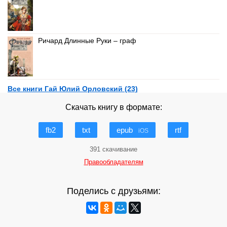
Ричард Длинные Руки – граф
Все книги Гай Юлий Орловский (23)
Скачать книгу в формате:
fb2
txt
epub
rtf
iOS
391 скачивание
Правообладателям
Поделись с друзьями: