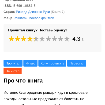
ISBN:
5-699-10881-5
Серия:
Ричард Длинные Руки
(Книга 7)
Жанр:
фэнтези
,
боевое фэнтези
Прочитал книгу? Поставь оценку!
4.3
3
Прочитал
Читаю
Хочу прочитать
Перестал
Не читал
Про что книга
Истинно благородные рыцари идут в крестовые
походы, остальные предпочитают блистать на