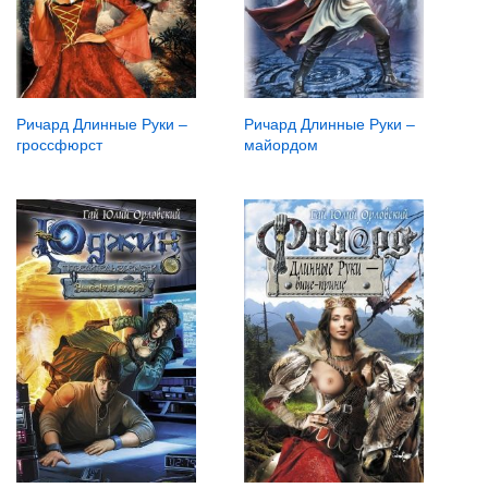
Ричард Длинные Руки –
Ричард Длинные Руки –
гроссфюрст
майордом