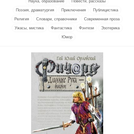
Наука, образование
Повести, рассказы
Поэзия, драматургия
Приключения
Публицистика
Религия
Словари, справочники
Современная проза
Ужасы, мистика
Фантастика
Фэнтези
Эзотерика
Юмор