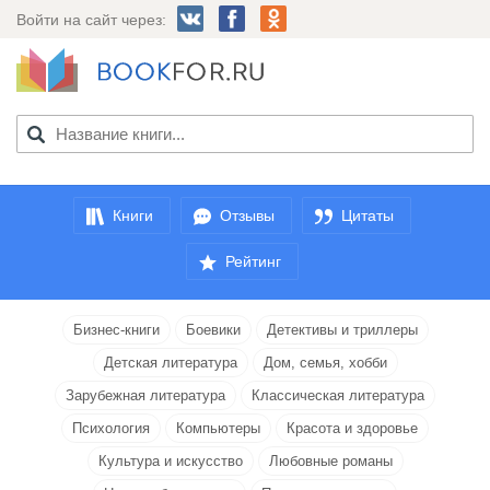
Войти на сайт через:
Книги
Отзывы
Цитаты
Рейтинг
Бизнес-книги
Боевики
Детективы и триллеры
Детская литература
Дом, семья, хобби
Зарубежная литература
Классическая литература
Психология
Компьютеры
Красота и здоровье
Культура и искусство
Любовные романы