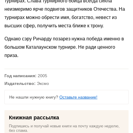
турнирах. Слава турнирного бойца всегда сияла
неизмеримо ярче подвигов защитников Отечества. На
турнирах можно обрести имя, богатство, невест из
высших сфер, получить места ближе к трону.
Однако сэру Ричарду позарез нужна победа именно в
большом Каталаунском турнире. Не ради ценного
приза.
Год написания:
2005
Издательство:
Эксмо
Не нашли нужную книгу?
Оставьте название!
Книжная рассылка
Подпишись и получай новые книги на почту каждую неделю,
без спама.