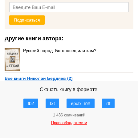
Подписаться
Другие книги автора:
Русский народ. Богоносец или хам?
Все книги Николай Бердяев (2)
Скачать книгу в формате:
fb2
txt
epub
rtf
iOS
1 436 скачиваний
Правообладателям