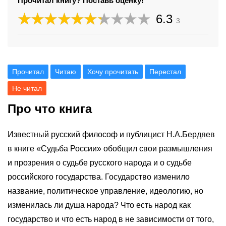
Прочитал книгу? Поставь оценку!
6.3
3
Прочитал
Читаю
Хочу прочитать
Перестал
Не читал
Про что книга
Известный русский философ и публицист Н.А.Бердяев
в книге «Судьба России» обобщил свои размышления
и прозрения о судьбе русского народа и о судьбе
российского государства. Государство изменило
название, политическое управление, идеологию, но
изменилась ли душа народа? Что есть народ как
государство и что есть народ в не зависимости от того,