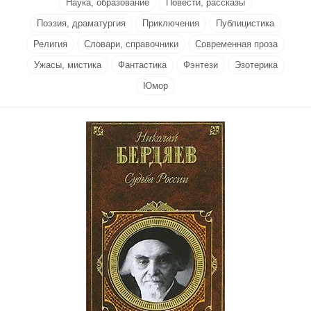
Наука, образование
Повести, рассказы
Поэзия, драматургия
Приключения
Публицистика
Религия
Словари, справочники
Современная проза
Ужасы, мистика
Фантастика
Фэнтези
Эзотерика
Юмор