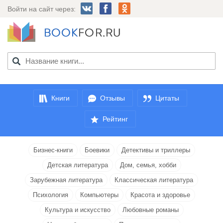
Войти на сайт через:
Книги
Отзывы
Цитаты
Рейтинг
Бизнес-книги
Боевики
Детективы и триллеры
Детская литература
Дом, семья, хобби
Зарубежная литература
Классическая литература
Психология
Компьютеры
Красота и здоровье
Культура и искусство
Любовные романы