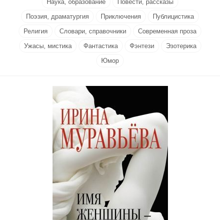
Наука, образование
Повести, рассказы
Поэзия, драматургия
Приключения
Публицистика
Религия
Словари, справочники
Современная проза
Ужасы, мистика
Фантастика
Фэнтези
Эзотерика
Юмор