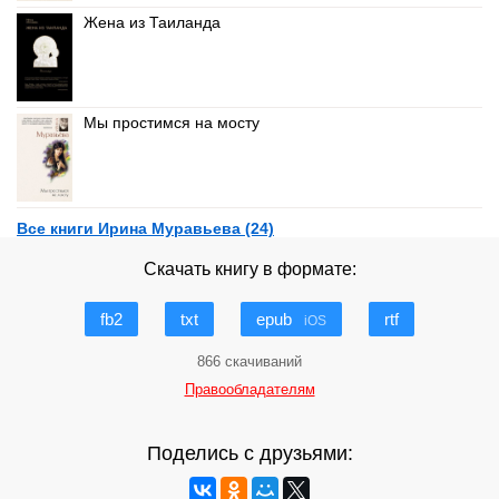
Жена из Таиланда
Мы простимся на мосту
Все книги Ирина Муравьева (24)
Скачать книгу в формате:
fb2
txt
epub
rtf
iOS
866 скачиваний
Правообладателям
Поделись с друзьями: