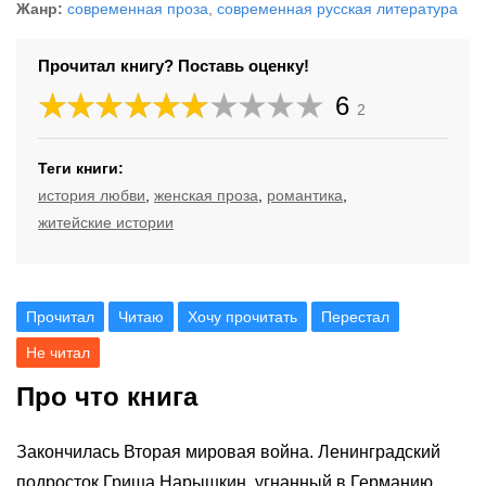
Жанр:
современная проза
,
современная русская литература
Прочитал книгу? Поставь оценку!
6
2
Теги книги:
история любви
,
женская проза
,
романтика
,
житейские истории
Прочитал
Читаю
Хочу прочитать
Перестал
Не читал
Про что книга
Закончилась Вторая мировая война. Ленинградский
подросток Гриша Нарышкин, угнанный в Германию,