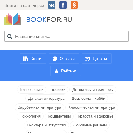
Войти на сайт через:
Книги
Отзывы
Цитаты
Рейтинг
Бизнес-книги
Боевики
Детективы и триллеры
Детская литература
Дом, семья, хобби
Зарубежная литература
Классическая литература
Психология
Компьютеры
Красота и здоровье
Культура и искусство
Любовные романы