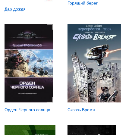
Горящий берег
Дар дождя
Орден Черного солнца
Сквозь Время