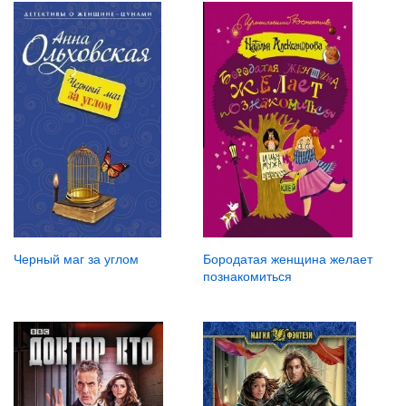
Черный маг за углом
Бородатая женщина желает
познакомиться