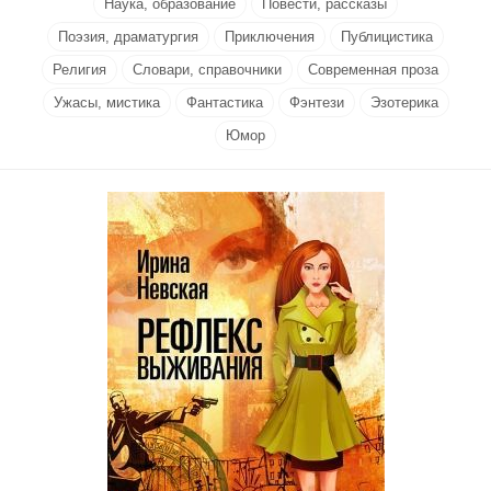
Наука, образование
Повести, рассказы
Поэзия, драматургия
Приключения
Публицистика
Религия
Словари, справочники
Современная проза
Ужасы, мистика
Фантастика
Фэнтези
Эзотерика
Юмор