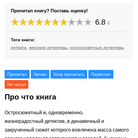
Прочитал книгу? Поставь оценку!
6.8
5
Теги книги:
интриги
,
женские детективы
,
остросюжетные детективы
Прочитал
Читаю
Хочу прочитать
Перестал
Не читал
Про что книга
Остросюжетный и, одновременно,
жизнерадостный детектив, в динамичный и
закрученный сюжет которого вовлечена масса самого