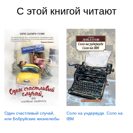
С этой книгой читают
Один счастливый случай,
Соло на ундервуде. Соло на
или Бобруйские жизнелюбы
IBM