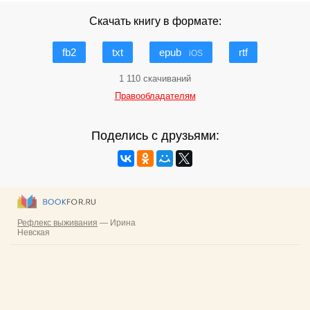
Скачать книгу в формате:
fb2
txt
epub
rtf
iOS
1 110 скачиваний
Правообладателям
Поделись с друзьями: