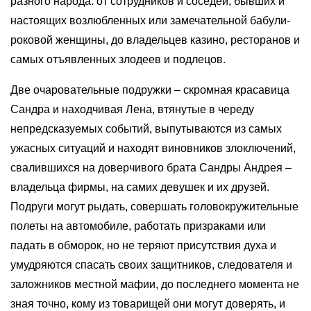
разного народа: от сотрудников и соседей, бывших и
настоящих возлюбленных или замечательной бабули-
роковой женщины, до владельцев казино, ресторанов и
самых отъявленных злодеев и подлецов.
Две очаровательные подружки – скромная красавица
Сандра и находчивая Лена, втянутые в череду
непредсказуемых событий, выпутываются из самых
ужасных ситуаций и находят виновников злоключений,
свалившихся на доверчивого брата Сандры Андрея –
владельца фирмы, на самих девушек и их друзей.
Подруги могут рыдать, совершать головокружительные
полеты на автомобиле, работать призраками или
падать в обморок, но не теряют присутствия духа и
умудряются спасать своих защитников, следователя и
заложников местной мафии, до последнего момента не
зная точно, кому из товарищей они могут доверять, и