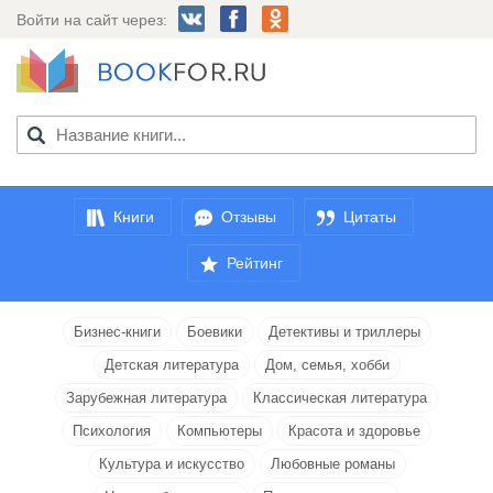
Войти на сайт через:
Книги
Отзывы
Цитаты
Рейтинг
Бизнес-книги
Боевики
Детективы и триллеры
Детская литература
Дом, семья, хобби
Зарубежная литература
Классическая литература
Психология
Компьютеры
Красота и здоровье
Культура и искусство
Любовные романы