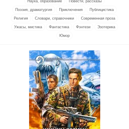
Наука, образование
Повести, рассказы
Поэзия, драматургия
Приключения
Публицистика
Религия
Словари, справочники
Современная проза
Ужасы, мистика
Фантастика
Фэнтези
Эзотерика
Юмор