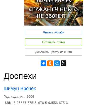
Читать онлайн
Оставить отзыв
Добавить цитату из книги
Доспехи
Шимун Врочек
Год издания:
2006
ISBN:
5-93556-675-3, 978-5-93556-675-3