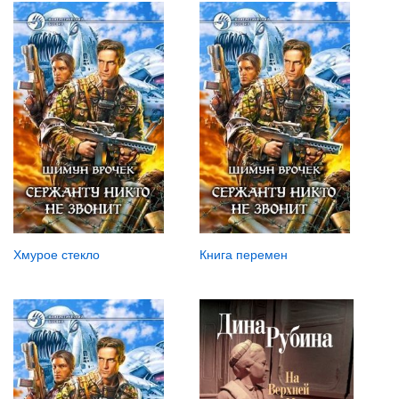
Хмурое стекло
Книга перемен