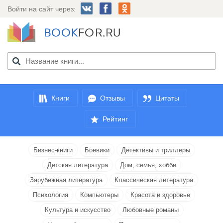
Войти на сайт через:
Книги
Отзывы
Цитаты
Рейтинг
Бизнес-книги
Боевики
Детективы и триллеры
Детская литература
Дом, семья, хобби
Зарубежная литература
Классическая литература
Психология
Компьютеры
Красота и здоровье
Культура и искусство
Любовные романы