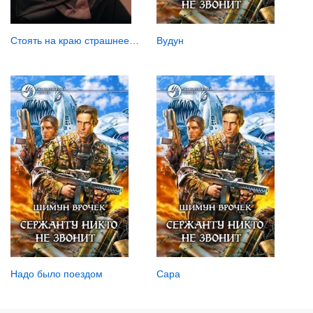
Стоять на краю страшнее…
Вудун
Надо было поездом
Сара