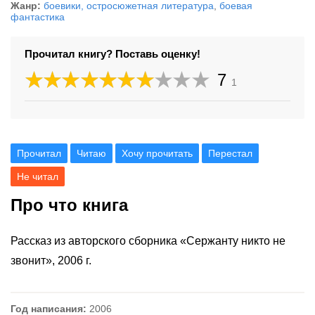
Жанр:
боевики, остросюжетная литература
,
боевая
фантастика
Прочитал книгу? Поставь оценку!
7
1
Прочитал
Читаю
Хочу прочитать
Перестал
Не читал
Про что книга
Рассказ из авторского сборника «Сержанту никто не
звонит», 2006 г.
Год написания:
2006