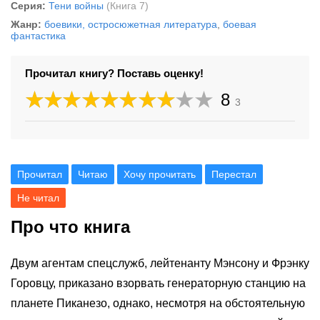
Серия:
Тени войны
(Книга 7)
Жанр:
боевики, остросюжетная литература
,
боевая
фантастика
Прочитал книгу? Поставь оценку!
8
3
Прочитал
Читаю
Хочу прочитать
Перестал
Не читал
Про что книга
Двум агентам спецслужб, лейтенанту Мэнсону и Фрэнку
Горовцу, приказано взорвать генераторную станцию на
планете Пиканезо, однако, несмотря на обстоятельную