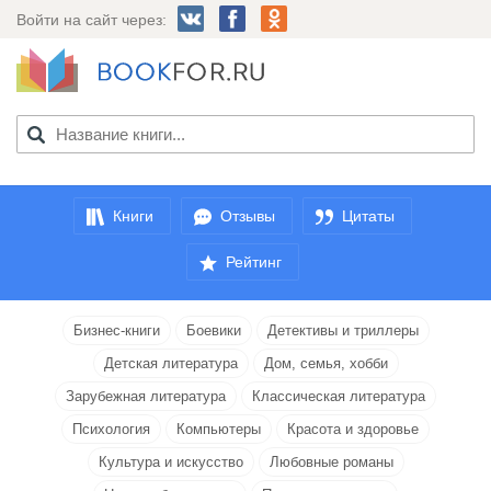
Войти на сайт через:
Книги
Отзывы
Цитаты
Рейтинг
Бизнес-книги
Боевики
Детективы и триллеры
Детская литература
Дом, семья, хобби
Зарубежная литература
Классическая литература
Психология
Компьютеры
Красота и здоровье
Культура и искусство
Любовные романы