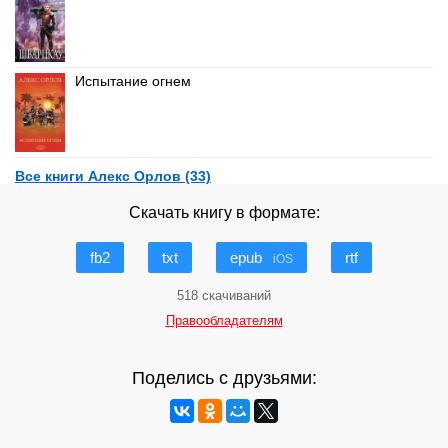
Испытание огнем
Все книги Алекс Орлов (33)
Скачать книгу в формате:
fb2
txt
epub
rtf
iOS
518 скачиваний
Правообладателям
Поделись с друзьями: