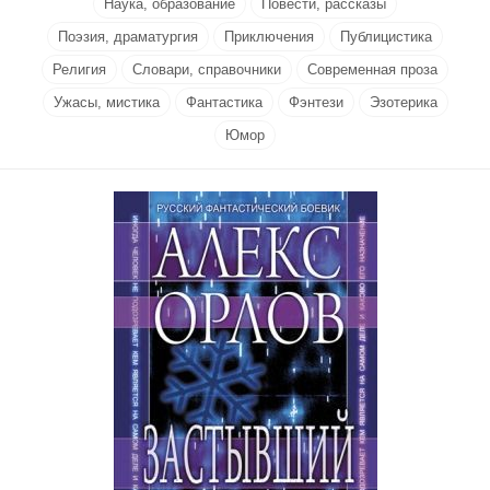
Наука, образование
Повести, рассказы
Поэзия, драматургия
Приключения
Публицистика
Религия
Словари, справочники
Современная проза
Ужасы, мистика
Фантастика
Фэнтези
Эзотерика
Юмор