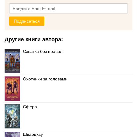
Подписаться
Другие книги автора:
Схватка без правил
Охотники за головами
Сфера
Шварцкау