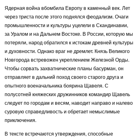
Ядерная война вбомбила Европу в каменный век. Лет
через триста после этого поднялся феодализм. Очаги
промышленности и культуры уцелели в Скандинавии,
за Уралом и на Дальнем Востоке. В России, которую мы
потеряли, народ обратился к истокам древней культуры
и духовности. Однако враг не дремлет. Князь Великого
Новгорода встревожен укреплением Железной Орды.
Чтобы сорвать захватнические планы басурман, он
отправляет в дальний поход своего старого друга и
опытного военачальника боярина Щавеля. С
полусотней княжеских дружинников командир Щавель
следует по городам и весям, наводит направо и налево
суровую справедливость и обретает немыслимые
приключения.
В тексте встречаются утверждения, способные