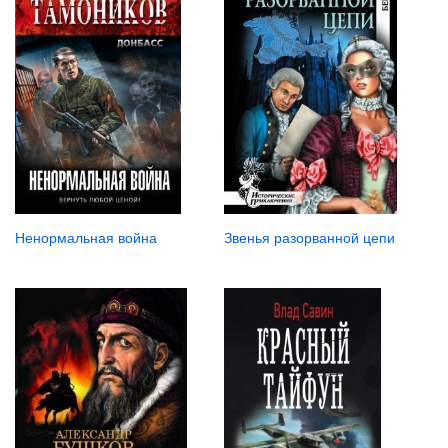
Звенья разорванной цепи
Ненормальная война