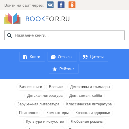
Войти на сайт через:
Книги
Отзывы
Цитаты
Рейтинг
Бизнес-книги
Боевики
Детективы и триллеры
Детская литература
Дом, семья, хобби
Зарубежная литература
Классическая литература
Психология
Компьютеры
Красота и здоровье
Культура и искусство
Любовные романы