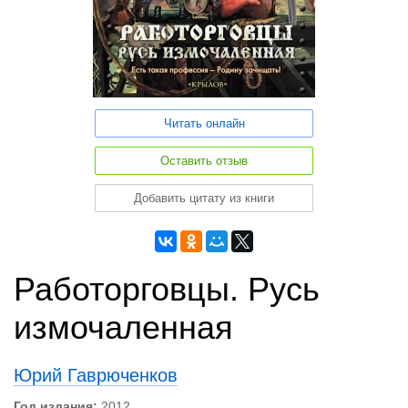
Читать онлайн
Оставить отзыв
Добавить цитату из книги
Работорговцы. Русь
измочаленная
Юрий Гаврюченков
Год издания:
2012