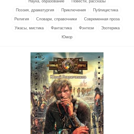
Наука, образование
Повести, рассказы
Поэзия, драматургия
Приключения
Публицистика
Религия
Словари, справочники
Современная проза
Ужасы, мистика
Фантастика
Фэнтези
Эзотерика
Юмор