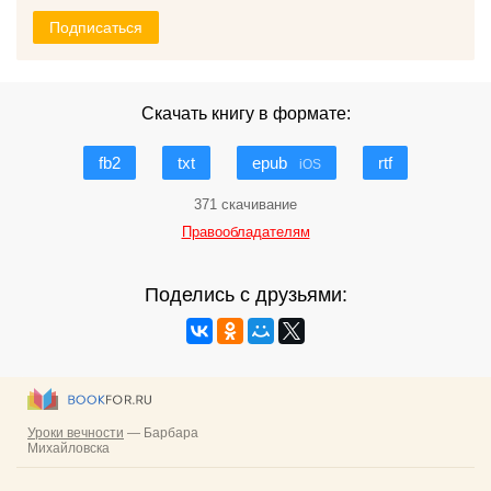
Подписаться
Скачать книгу в формате:
fb2
txt
epub
rtf
iOS
371 скачивание
Правообладателям
Поделись с друзьями: