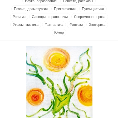
Наука, образование
Повести, рассказы
Поэзия, драматургия
Приключения
Публицистика
Религия
Словари, справочники
Современная проза
Ужасы, мистика
Фантастика
Фэнтези
Эзотерика
Юмор