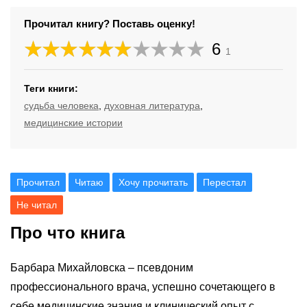
Прочитал книгу? Поставь оценку!
6
1
Теги книги:
судьба человека
,
духовная литература
,
медицинские истории
Прочитал
Читаю
Хочу прочитать
Перестал
Не читал
Про что книга
Барбара Михайловска – псевдоним
профессионального врача, успешно сочетающего в
себе медицинские знания и клинический опыт с