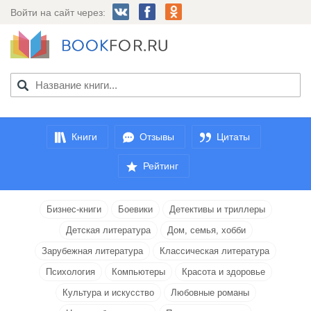
Войти на сайт через:
Книги
Отзывы
Цитаты
Рейтинг
Бизнес-книги
Боевики
Детективы и триллеры
Детская литература
Дом, семья, хобби
Зарубежная литература
Классическая литература
Психология
Компьютеры
Красота и здоровье
Культура и искусство
Любовные романы