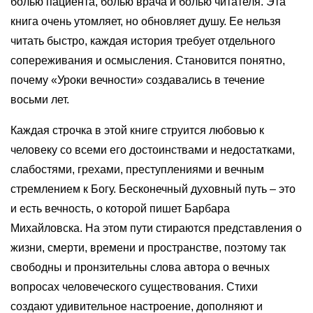
болью пациента, болью врача и болью читателя. Эта
книга очень утомляет, но обновляет душу. Ее нельзя
читать быстро, каждая история требует отдельного
сопереживания и осмысления. Становится понятно,
почему «Уроки вечности» создавались в течение
восьми лет.
Каждая строчка в этой книге струится любовью к
человеку со всеми его достоинствами и недостатками,
слабостями, грехами, преступлениями и вечным
стремлением к Богу. Бесконечный духовный путь – это
и есть вечность, о которой пишет Барбара
Михайловска. На этом пути стираются представления о
жизни, смерти, времени и пространстве, поэтому так
свободны и пронзительны слова автора о вечных
вопросах человеческого существования. Стихи
создают удивительное настроение, дополняют и