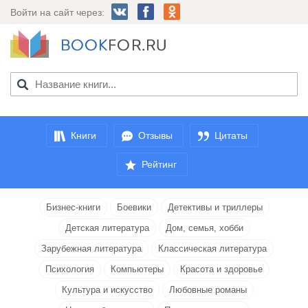
Войти на сайт через:
Книги
Отзывы
Цитаты
Рейтинг
Бизнес-книги
Боевики
Детективы и триллеры
Детская литература
Дом, семья, хобби
Зарубежная литература
Классическая литература
Психология
Компьютеры
Красота и здоровье
Культура и искусство
Любовные романы