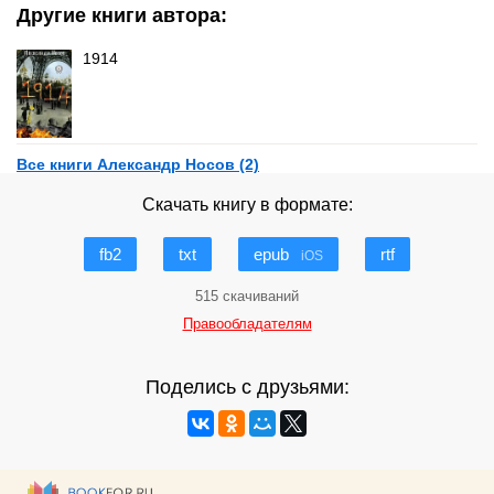
Другие книги автора:
1914
Все книги Александр Носов (2)
Скачать книгу в формате:
fb2
txt
epub
rtf
iOS
515 скачиваний
Правообладателям
Поделись с друзьями: