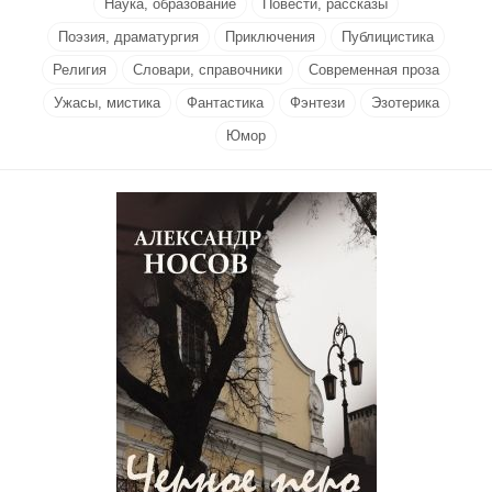
Наука, образование
Повести, рассказы
Поэзия, драматургия
Приключения
Публицистика
Религия
Словари, справочники
Современная проза
Ужасы, мистика
Фантастика
Фэнтези
Эзотерика
Юмор