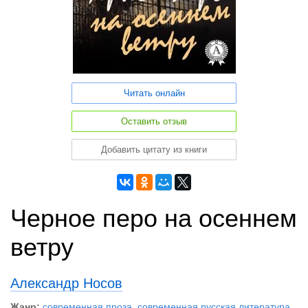
Читать онлайн
Оставить отзыв
Добавить цитату из книги
Черное перо на осеннем
ветру
Александр Носов
Жанр:
современная проза
,
современная русская литература