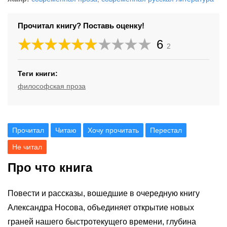
Прочитал книгу? Поставь оценку!
6
2
Теги книги:
философская проза
Прочитал
Читаю
Хочу прочитать
Перестал
Не читал
Про что книга
Повести и рассказы, вошедшие в очередную книгу
Александра Носова, объединяет открытие новых
граней нашего быстротекущего времени, глубина