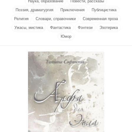
Наука, образование
Повести, рассказы
Поэзия, драматургия
Приключения
Публицистика
Религия
Словари, справочники
Современная проза
Ужасы, мистика
Фантастика
Фэнтези
Эзотерика
Юмор