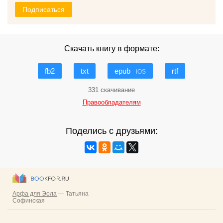
Подписаться
Скачать книгу в формате:
fb2
txt
epub
rtf
iOS
331 скачивание
Правообладателям
Поделись с друзьями: