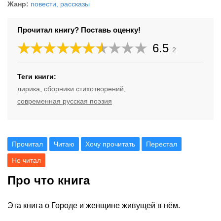
Жанр:
повести, рассказы
Прочитал книгу? Поставь оценку!
6.5
2
Теги книги:
лирика
,
сборники стихотворений
,
современная русская поэзия
Прочитал
Читаю
Хочу прочитать
Перестал
Не читал
Про что книга
Эта книга о Городе и женщине живущей в нём.