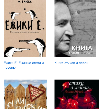
Книга стихов и песен
Ёжики Ё. Ежиные стихи и
песенки