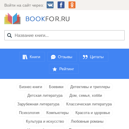
Войти на сайт через:
Книги
Отзывы
Цитаты
Рейтинг
Бизнес-книги
Боевики
Детективы и триллеры
Детская литература
Дом, семья, хобби
Зарубежная литература
Классическая литература
Психология
Компьютеры
Красота и здоровье
Культура и искусство
Любовные романы