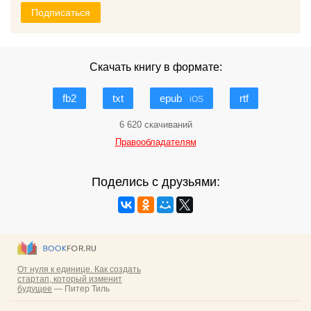
Подписаться
Скачать книгу в формате:
fb2
txt
epub
rtf
iOS
6 620 скачиваний
Правообладателям
Поделись с друзьями: