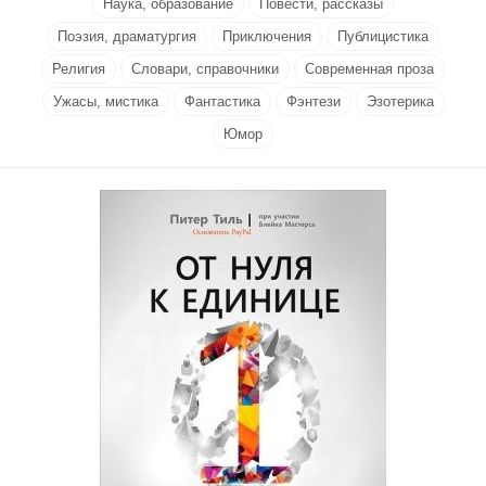
Наука, образование
Повести, рассказы
Поэзия, драматургия
Приключения
Публицистика
Религия
Словари, справочники
Современная проза
Ужасы, мистика
Фантастика
Фэнтези
Эзотерика
Юмор