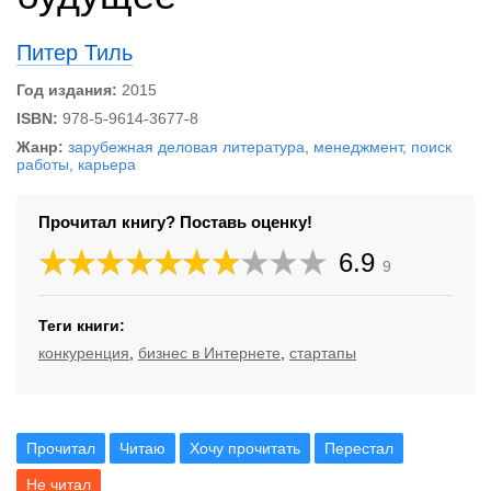
Питер Тиль
Год издания:
2015
ISBN:
978-5-9614-3677-8
Жанр:
зарубежная деловая литература
,
менеджмент
,
поиск
работы, карьера
Прочитал книгу? Поставь оценку!
6.9
9
Теги книги:
конкуренция
,
бизнес в Интернете
,
стартапы
Прочитал
Читаю
Хочу прочитать
Перестал
Не читал