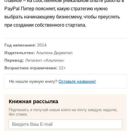
главное – на собственном уникальном опыте работы в
PayPal Питер поясняет, какую стратегию нужно
выбрать начинающему бизнесмену, чтобы преуспеть
при создании собственного стартапа.
Год написания:
2014
Издательство:
Альпина Диджитал
Перевод:
Литагент «Альпина»
Возрастное ограничение:
12+
Не нашли нужную книгу?
Оставьте название!
Книжная рассылка
Подпишись и получай новые книги на почту каждую неделю,
без спама.