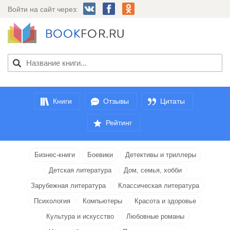
Войти на сайт через:
Книги
Отзывы
Цитаты
Рейтинг
Бизнес-книги
Боевики
Детективы и триллеры
Детская литература
Дом, семья, хобби
Зарубежная литература
Классическая литература
Психология
Компьютеры
Красота и здоровье
Культура и искусство
Любовные романы