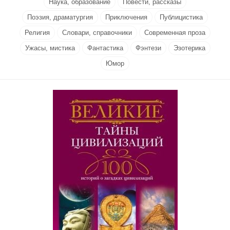
Наука, образование
Повести, рассказы
Поэзия, драматургия
Приключения
Публицистика
Религия
Словари, справочники
Современная проза
Ужасы, мистика
Фантастика
Фэнтези
Эзотерика
Юмор