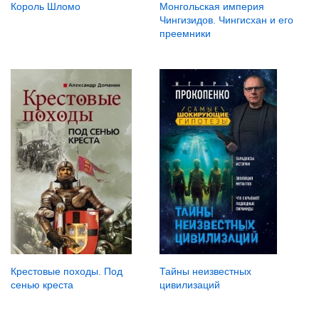
Король Шломо
Монгольская империя
Чингизидов. Чингисхан и его
преемники
Крестовые походы. Под
Тайны неизвестных
сенью креста
цивилизаций