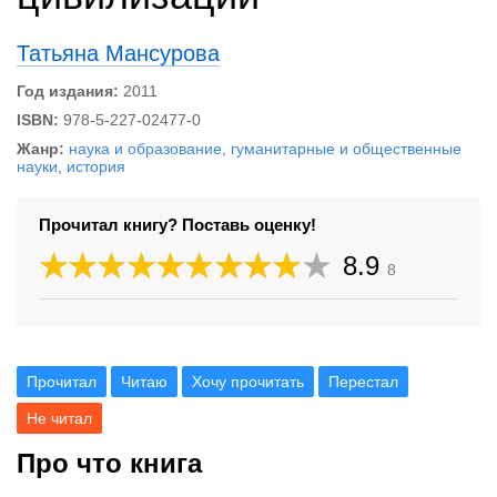
Татьяна Мансурова
Год издания:
2011
ISBN:
978-5-227-02477-0
Жанр:
наука и образование
,
гуманитарные и общественные
науки
,
история
Прочитал книгу? Поставь оценку!
8.9
8
Прочитал
Читаю
Хочу прочитать
Перестал
Не читал
Про что книга