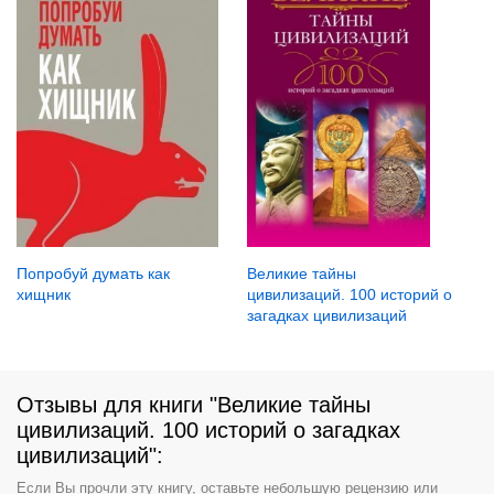
Попробуй думать как
Великие тайны
хищник
цивилизаций. 100 историй о
загадках цивилизаций
Отзывы для книги "Великие тайны
цивилизаций. 100 историй о загадках
цивилизаций":
Если Вы прочли эту книгу, оставьте небольшую рецензию или