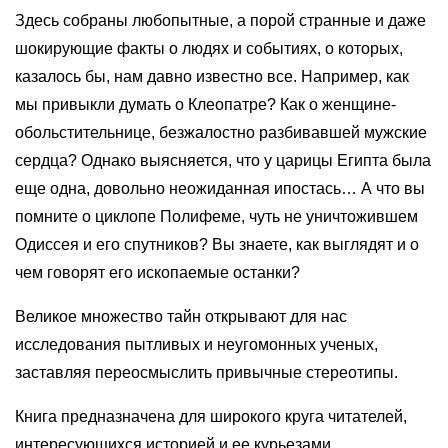
Здесь собраны любопытные, а порой странные и даже
шокирующие факты о людях и событиях, о которых,
казалось бы, нам давно известно все. Например, как
мы привыкли думать о Клеопатре? Как о женщине-
обольстительнице, безжалостно разбивавшей мужские
сердца? Однако выясняется, что у царицы Египта была
еще одна, довольно неожиданная ипостась… А что вы
помните о циклопе Полифеме, чуть не уничтожившем
Одиссея и его спутников? Вы знаете, как выглядят и о
чем говорят его ископаемые останки?
Великое множество тайн открывают для нас
исследования пытливых и неугомонных ученых,
заставляя переосмыслить привычные стереотипы.
Книга предназначена для широкого круга читателей,
интересующихся историей и ее курьезами.