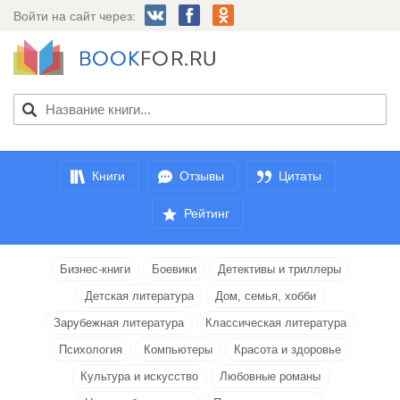
Войти на сайт через:
Книги
Отзывы
Цитаты
Рейтинг
Бизнес-книги
Боевики
Детективы и триллеры
Детская литература
Дом, семья, хобби
Зарубежная литература
Классическая литература
Психология
Компьютеры
Красота и здоровье
Культура и искусство
Любовные романы