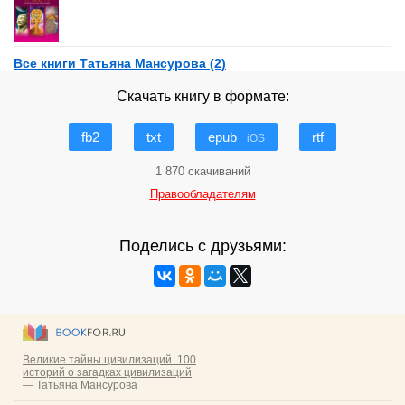
Все книги Татьяна Мансурова (2)
Скачать книгу в формате:
fb2
txt
epub
rtf
iOS
1 870 скачиваний
Правообладателям
Поделись с друзьями: