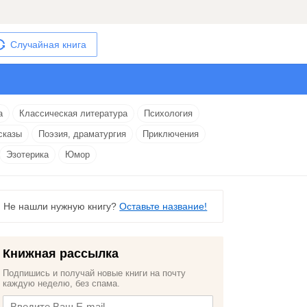
Случайная книга
а
Классическая литература
Психология
сказы
Поэзия, драматургия
Приключения
Эзотерика
Юмор
Не нашли нужную книгу?
Оставьте название!
Книжная рассылка
Подпишись и получай новые книги на почту
каждую неделю, без спама.