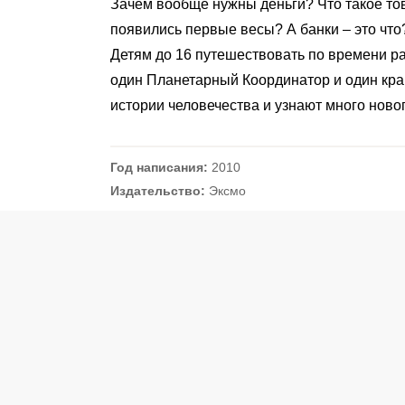
Зачем вообще нужны деньги? Что такое тов
появились первые весы? А банки – это что
Детям до 16 путешествовать по времени р
один Планетарный Координатор и один кра
истории человечества и узнают много нового
Год написания:
2010
Издательство:
Эксмо