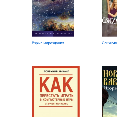
Взрыв мироздания
Свихнув