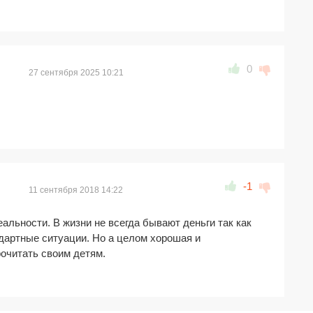
0
27 сентября 2025 10:21
-1
11 сентября 2018 14:22
еальности. В жизни не всегда бывают деньги так как
дартные ситуации. Но а целом хорошая и
рочитать своим детям.