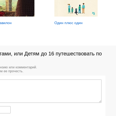
авилон
Один плюс один
гами, или Детям до 16 путешествовать по
ензию или комментарий.
м ее прочесть.