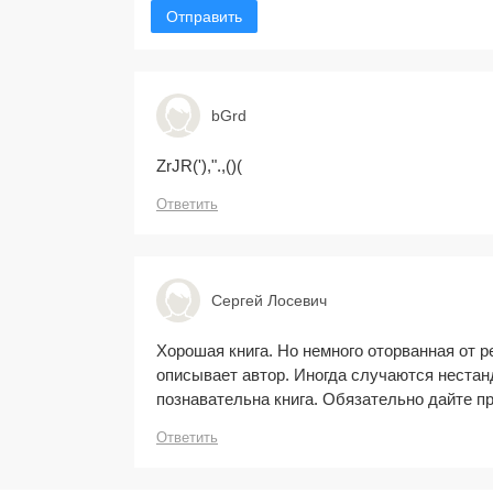
Отправить
bGrd
ZrJR('),".,()(
Ответить
Сергей Лосевич
Хорошая книга. Но немного оторванная от р
описывает автор. Иногда случаются нестан
познавательна книга. Обязательно дайте п
Ответить