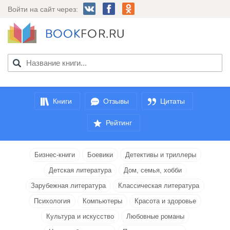
Войти на сайт через:
Книги
Отзывы
Цитаты
Рейтинг
Бизнес-книги
Боевики
Детективы и триллеры
Детская литература
Дом, семья, хобби
Зарубежная литература
Классическая литература
Психология
Компьютеры
Красота и здоровье
Культура и искусство
Любовные романы