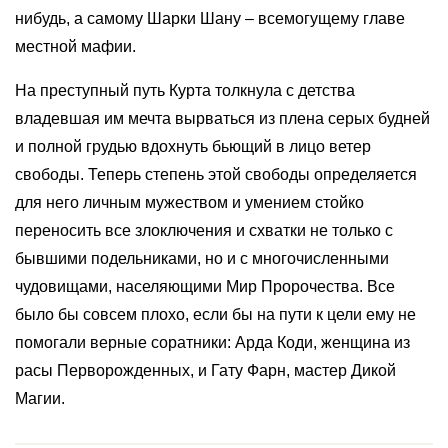
нибудь, а самому Шарки Шану – всемогущему главе
местной мафии.
На преступный путь Курта толкнула с детства
владевшая им мечта вырваться из плена серых будней
и полной грудью вдохнуть бьющий в лицо ветер
свободы. Теперь степень этой свободы определяется
для него личным мужеством и умением стойко
переносить все злоключения и схватки не только с
бывшими подельниками, но и с многочисленными
чудовищами, населяющими Мир Пророчества. Все
было бы совсем плохо, если бы на пути к цели ему не
помогали верные соратники: Арда Коди, женщина из
расы Перворожденных, и Гату Фарн, мастер Дикой
Магии.