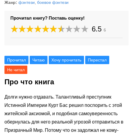
Жанр:
фэнтези
,
боевое фэнтези
Прочитал книгу? Поставь оценку!
6.5
6
Прочитал
Читаю
Хочу прочитать
Перестал
Не читал
Про что книга
Долги нужно отдавать. Талантливый преступник
Истинной Империи Курт Бас решил поспорить с этой
житейской аксиомой, и подобная самоуверенность
обернулась для него реальной угрозой отправиться в
Призрачный Мир. Потому что он задолжал не кому-