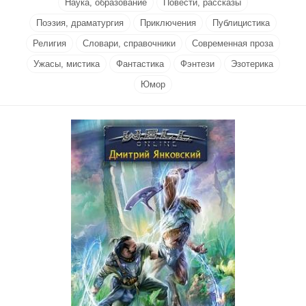
Наука, образование
Повести, рассказы
Поэзия, драматургия
Приключения
Публицистика
Религия
Словари, справочники
Современная проза
Ужасы, мистика
Фантастика
Фэнтези
Эзотерика
Юмор