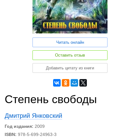
Читать онлайн
Оставить отзыв
Добавить цитату из книги
Степень свободы
Дмитрий Янковский
Год издания:
2009
ISBN:
978-5-699-24963-3