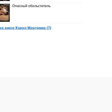
Опасный обольститель
се книги Кэрол Мортимер (7)