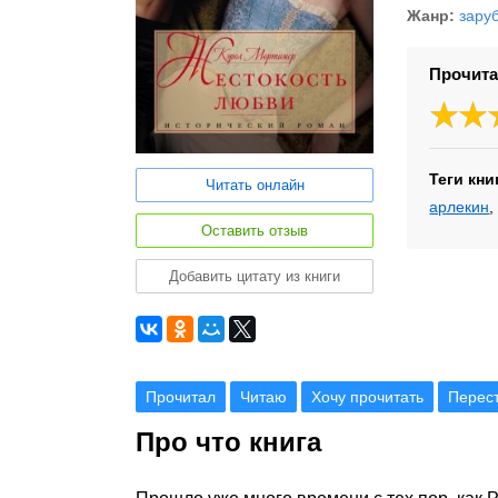
Жанр:
зару
Прочита
Теги кни
Читать онлайн
арлекин
Оставить отзыв
Добавить цитату из книги
Прочитал
Читаю
Хочу прочитать
Перес
Про что книга