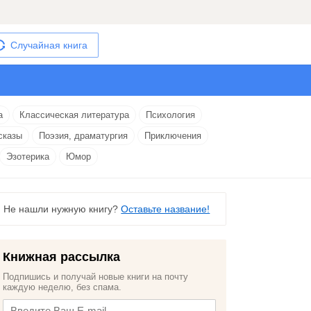
Случайная книга
а
Классическая литература
Психология
сказы
Поэзия, драматургия
Приключения
Эзотерика
Юмор
Не нашли нужную книгу?
Оставьте название!
Книжная рассылка
Подпишись и получай новые книги на почту
каждую неделю, без спама.