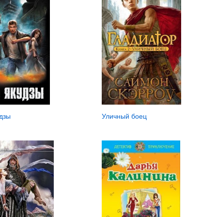
удзы
Уличный боец