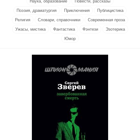
Наука, образование
Повести, рассказы
Поэзия, драматургия
Приключения
Публицистика
Религия
Словари, справочники
Современная проза
Ужасы, мистика
Фантастика
Фэнтези
Эзотерика
Юмор