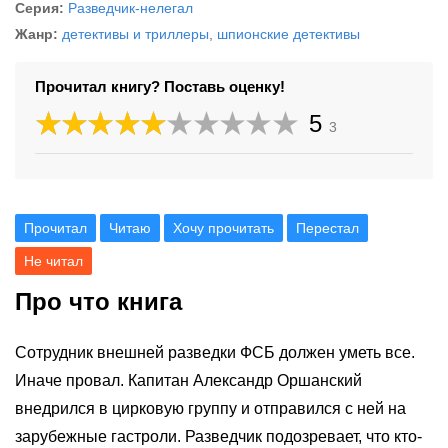
Серия:
Разведчик-нелегал
Жанр:
детективы и триллеры
,
шпионские детективы
Прочитал книгу? Поставь оценку!
5
3
Прочитал
Читаю
Хочу прочитать
Перестал
Не читал
Про что книга
Сотрудник внешней разведки ФСБ должен уметь все.
Иначе провал. Капитан Александр Оршанский
внедрился в цирковую группу и отправился с ней на
зарубежные гастроли. Разведчик подозревает, что кто-