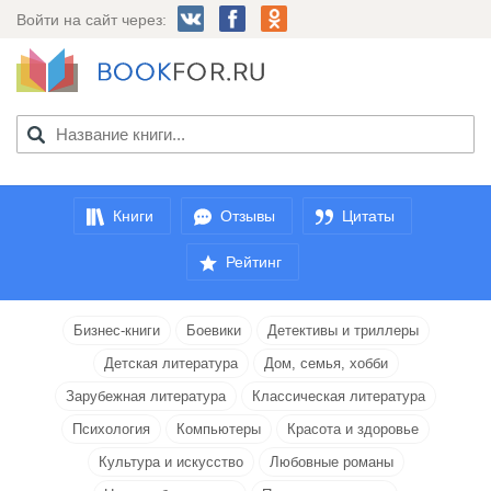
Войти на сайт через:
Книги
Отзывы
Цитаты
Рейтинг
Бизнес-книги
Боевики
Детективы и триллеры
Детская литература
Дом, семья, хобби
Зарубежная литература
Классическая литература
Психология
Компьютеры
Красота и здоровье
Культура и искусство
Любовные романы