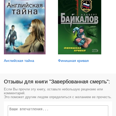
Английская тайна
Финишная кривая
Отзывы для книги "Завербованная смерть":
Если Вы прочли эту книгу, оставьте небольшую рецензию или
комментарий.
Это поможет другим людям определиться с желанием ее прочесть.