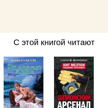
С этой книгой читают