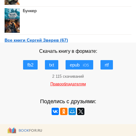
Бункер
Все книги Сергей Зверев (67)
Скачать книгу в формате:
fb2
txt
epub
rtf
iOS
2 115 скачиваний
Правообладателям
Поделись с друзьями: