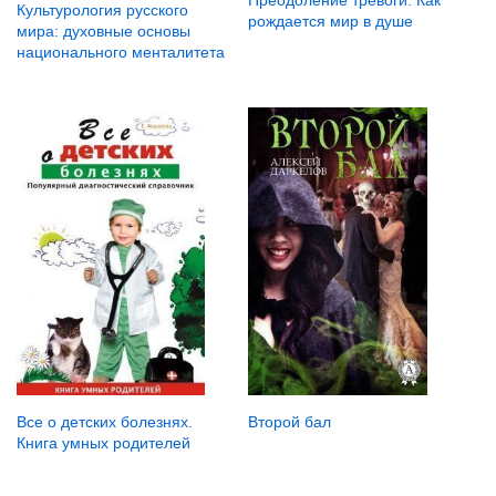
Преодоление тревоги. Как
Культурология русского
рождается мир в душе
мира: духовные основы
национального менталитета
Второй бал
Все о детских болезнях.
Книга умных родителей