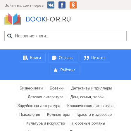
Войти на сайт через:
Книги
Отзывы
Цитаты
Рейтинг
Бизнес-книги
Боевики
Детективы и триллеры
Детская литература
Дом, семья, хобби
Зарубежная литература
Классическая литература
Психология
Компьютеры
Красота и здоровье
Культура и искусство
Любовные романы