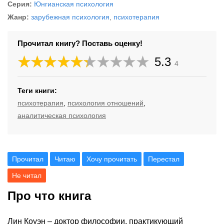
Серия:
Юнгианская психология
Жанр:
зарубежная психология
,
психотерапия
Прочитал книгу? Поставь оценку!
5.3
4
Теги книги:
психотерапия
,
психология отношений
,
аналитическая психология
Прочитал
Читаю
Хочу прочитать
Перестал
Не читал
Про что книга
Лин Коуэн – доктор философии, практикующий