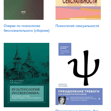
Психология сексуальности
Очерки по психологии
бессознательного (сборник)