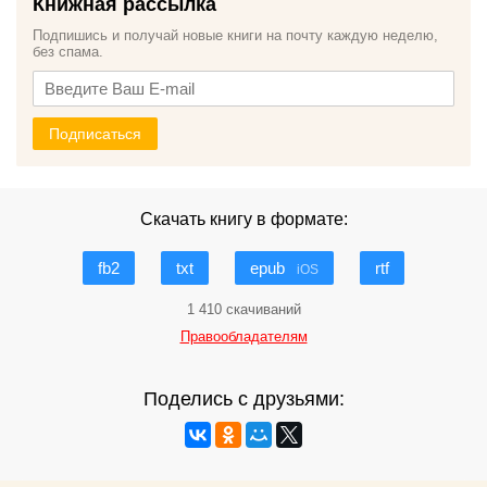
Книжная рассылка
Подпишись и получай новые книги на почту каждую неделю,
без спама.
Подписаться
Скачать книгу в формате:
fb2
txt
epub
rtf
iOS
1 410 скачиваний
Правообладателям
Поделись с друзьями: