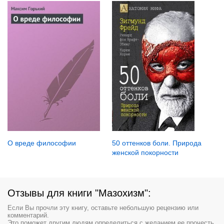
О вреде философии
50 оттенков боли. Природа
женской покорности
Отзывы для книги "Мазохизм":
Если Вы прочли эту книгу, оставьте небольшую рецензию или
комментарий.
Это поможет другим людям определиться с желанием ее прочесть.