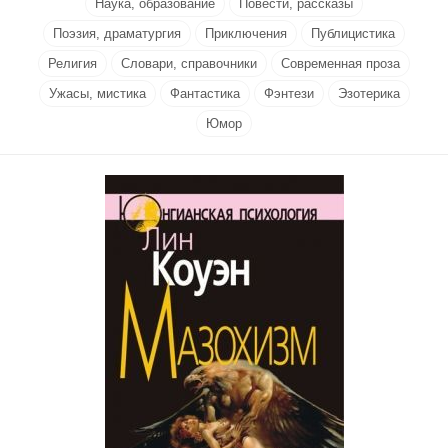
Наука, образование
Повести, рассказы
Поэзия, драматургия
Приключения
Публицистика
Религия
Словари, справочники
Современная проза
Ужасы, мистика
Фантастика
Фэнтези
Эзотерика
Юмор