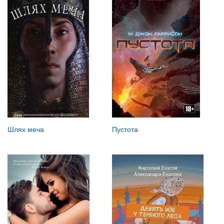
Шлях меча
Пустота