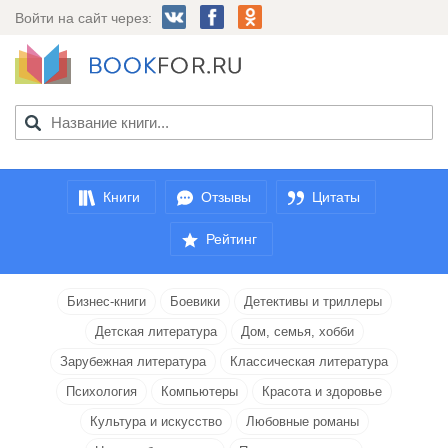
Войти на сайт через:
Книги
Отзывы
Цитаты
Рейтинг
Бизнес-книги
Боевики
Детективы и триллеры
Детская литература
Дом, семья, хобби
Зарубежная литература
Классическая литература
Психология
Компьютеры
Красота и здоровье
Культура и искусство
Любовные романы