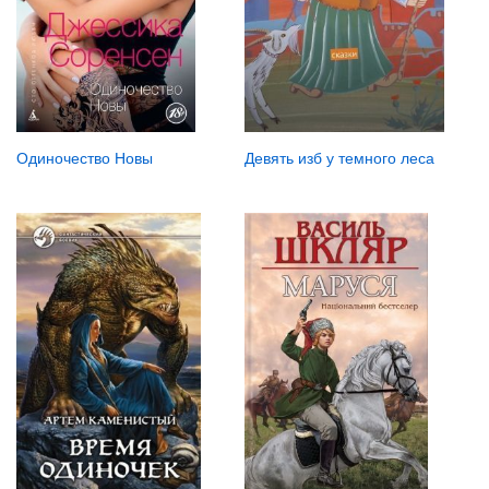
Одиночество Новы
Девять изб у тем­ного леса