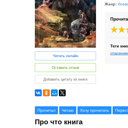
Жанр:
боев
Прочита
Теги кни
спасение
Читать онлайн
Оставить отзыв
Добавить цитату из книги
Прочитал
Читаю
Хочу прочитать
Перес
Про что книга