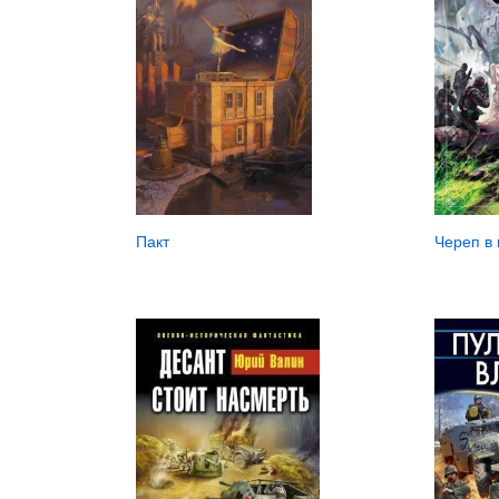
Пакт
Череп в