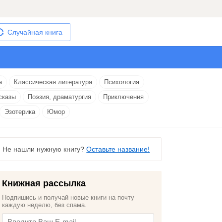
Случайная книга
а
Классическая литература
Психология
сказы
Поэзия, драматургия
Приключения
Эзотерика
Юмор
Не нашли нужную книгу?
Оставьте название!
Книжная рассылка
Подпишись и получай новые книги на почту
каждую неделю, без спама.