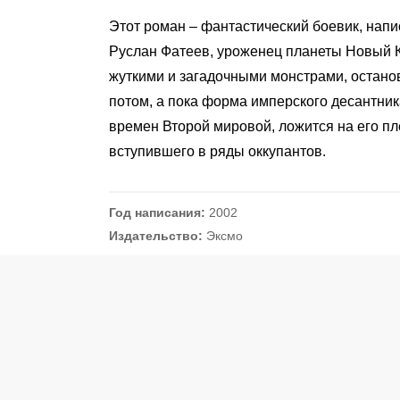
Этот роман – фантастический боевик, напи
Руслан Фатеев, уроженец планеты Новый К
жуткими и загадочными монстрами, останови
потом, а пока форма имперского десантни
времен Второй мировой, ложится на его пл
вступившего в ряды оккупантов.
Год написания:
2002
Издательство:
Эксмо