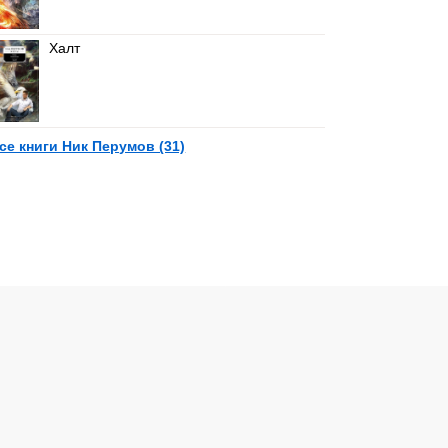
Халт
се книги Ник Перумов (31)