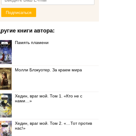
Подписаться
ругие книги автора:
Память пламени
Молли Блэкуотер. За краем мира
Хедин, враг мой. Том 1. «Кто не с
нами…»
Хедин, враг мой. Том 2. «…Тот против
нас!»