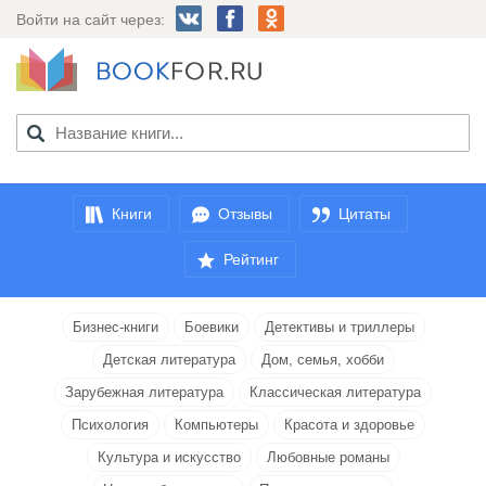
Войти на сайт через:
Книги
Отзывы
Цитаты
Рейтинг
Бизнес-книги
Боевики
Детективы и триллеры
Детская литература
Дом, семья, хобби
Зарубежная литература
Классическая литература
Психология
Компьютеры
Красота и здоровье
Культура и искусство
Любовные романы