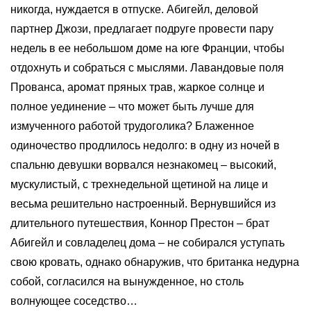
никогда, нуждается в отпуске. Абигейл, деловой
партнер Джози, предлагает подруге провести пару
недель в ее небольшом доме на юге Франции, чтобы
отдохнуть и собраться с мыслями. Лавандовые поля
Прованса, аромат пряных трав, жаркое солнце и
полное уединение – что может быть лучше для
измученного работой трудоголика? Блаженное
одиночество продлилось недолго: в одну из ночей в
спальню девушки ворвался незнакомец – высокий,
мускулистый, с трехнедельной щетиной на лице и
весьма решительно настроенный. Вернувшийся из
длительного путешествия, Коннор Престон – брат
Абигейл и совладелец дома – не собирался уступать
свою кровать, однако обнаружив, что британка недурна
собой, согласился на вынужденное, но столь
волнующее соседство…