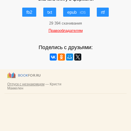
fb2
txt
epub
rtf
iOS
29 394 скачивания
Правообладателям
Поделись с друзьями: