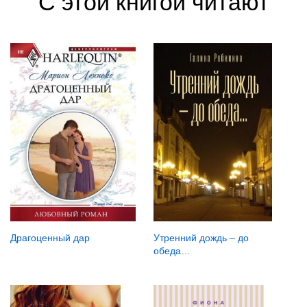
С этой книгой читают
Драгоценный дар
Утренний дождь – до
обеда…