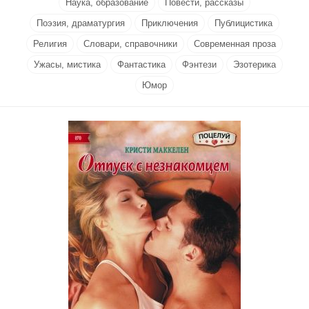
Наука, образование
Повести, рассказы
Поэзия, драматургия
Приключения
Публицистика
Религия
Словари, справочники
Современная проза
Ужасы, мистика
Фантастика
Фэнтези
Эзотерика
Юмор