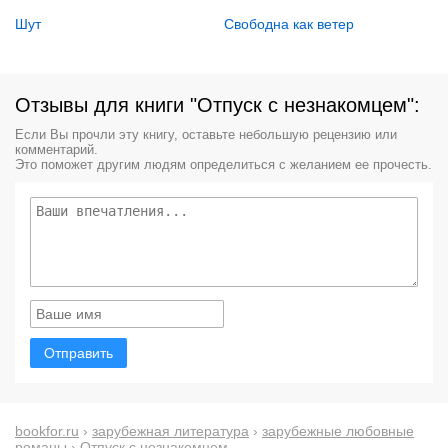
Шут
Свободна как ветер
Отзывы для книги "Отпуск с незнакомцем":
Если Вы прочли эту книгу, оставьте небольшую рецензию или
комментарий.
Это поможет другим людям определиться с желанием ее прочесть.
Отправить
bookfor.ru
›
зарубежная литература
›
зарубежные любовные
романы
› Отпуск с незнакомцем