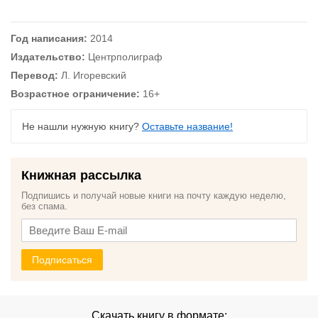
Год написания:
2014
Издательство:
Центрполиграф
Перевод:
Л. Игоревский
Возрастное ограничение:
16+
Не нашли нужную книгу?
Оставьте название!
Книжная рассылка
Подпишись и получай новые книги на почту каждую неделю,
без спама.
Подписаться
Скачать книгу в формате: