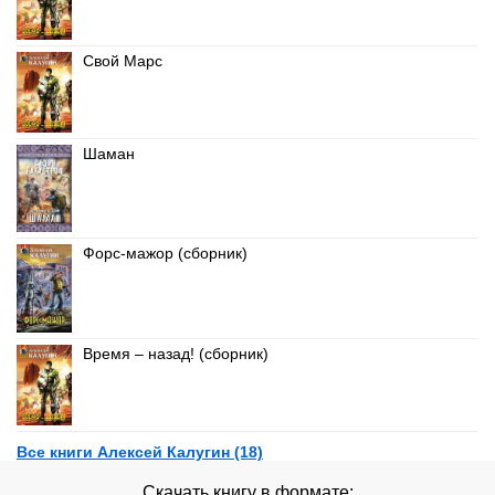
Свой Марс
Шаман
Форс-мажор (сборник)
Время – назад! (сборник)
Все книги Алексей Калугин (18)
Скачать книгу в формате: