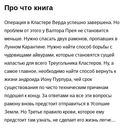
Про что книга
Операция в Кластере Верда успешно завершена. Но
проблем от этого у Валтора Прея не становится
меньше. Нужно спасать двух рамонов, пропавших в
Лунном Карантине. Нужно найти способ борьбы с
чудовищами айвурами, которые становятся сущей
напастью для всего Треугольника Кластеров. Ну, а
самое главное, необходимо найти способ вернуть к
жизни андроида Иону Пурпура, чей срок
существования по чисто техническим причинам
подошел к концу. За ответами на все эти вопросы
рамону вновь предстоит отправиться в Усопшие
Земли. Но Третье правило крови, которое ему
предстоит там узнать, не сделает его жизнь легче…