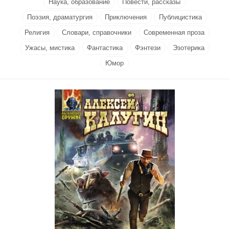
Наука, образование
Повести, рассказы
Поэзия, драматургия
Приключения
Публицистика
Религия
Словари, справочники
Современная проза
Ужасы, мистика
Фантастика
Фэнтези
Эзотерика
Юмор