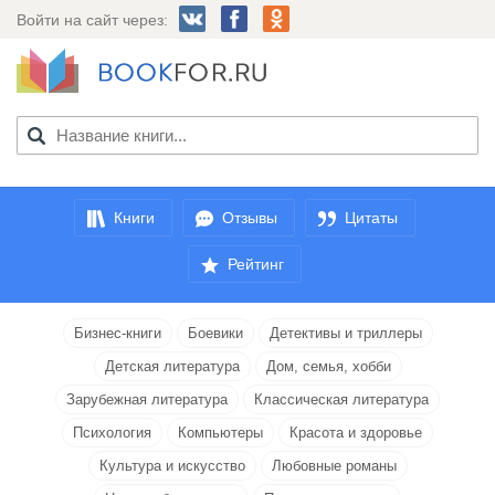
Войти на сайт через:
Книги
Отзывы
Цитаты
Рейтинг
Бизнес-книги
Боевики
Детективы и триллеры
Детская литература
Дом, семья, хобби
Зарубежная литература
Классическая литература
Психология
Компьютеры
Красота и здоровье
Культура и искусство
Любовные романы