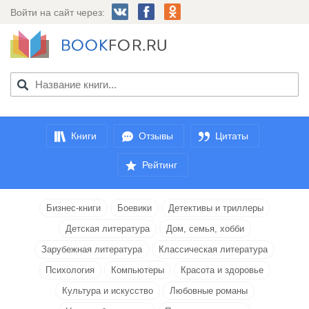
Войти на сайт через:
Книги
Отзывы
Цитаты
Рейтинг
Бизнес-книги
Боевики
Детективы и триллеры
Детская литература
Дом, семья, хобби
Зарубежная литература
Классическая литература
Психология
Компьютеры
Красота и здоровье
Культура и искусство
Любовные романы