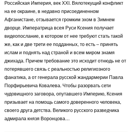
Российская Империя, век XXI. Вялотекущий конфликт
на ее окраине, в недавно присоединенном
Афганистане, отзывается громким эхом в Зимнем
дворце. Императрица всея Руси Ксения получает
видеопослание, в котором от нее требуют стать такой
же, как и две трети ее подданных, то есть – принять
ислам и поднять над страной и всем миром знамя
джихада. Причем требование это исходит отнюдь не от
потерявшего связь с реальностью религиозного
фанатика, а от генерала русской жандармерии Павла
Порфирьевича Ковалева. Чтобы разорвать сети
чудовищного заговора, опутавшего Империю, Ксения
призывает на помощь самого доверенного человека,
своего друга детства. Великого русского разведчика
адмирала князя Воронцова…