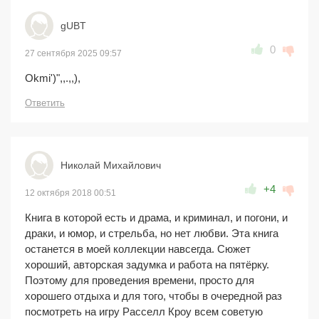
gUBT
0
27 сентября 2025 09:57
Okmi')",,.,,),
Ответить
Николай Михайлович
+4
12 октября 2018 00:51
Книга в которой есть и драма, и криминал, и погони, и
драки, и юмор, и стрельба, но нет любви. Эта книга
останется в моей коллекции навсегда. Сюжет
хороший, авторская задумка и работа на пятёрку.
Поэтому для проведения времени, просто для
хорошего отдыха и для того, чтобы в очередной раз
посмотреть на игру Расселл Кроу всем советую