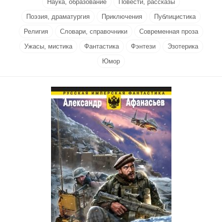
Наука, образование
Повести, рассказы
Поэзия, драматургия
Приключения
Публицистика
Религия
Словари, справочники
Современная проза
Ужасы, мистика
Фантастика
Фэнтези
Эзотерика
Юмор