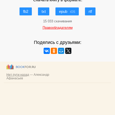
fb2
txt
epub
rtf
iOS
15 033 скачивания
Правообладателям
Поделись с друзьями: