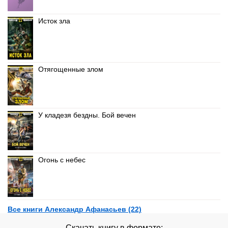
Исток зла
Отягощенные злом
У кладезя бездны. Бой вечен
Огонь с небес
Все книги Александр Афанасьев (22)
Скачать книгу в формате: