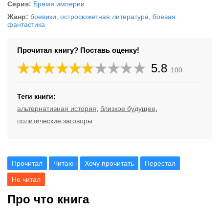
Серия:
Бремя империи
Жанр:
боевики, остросюжетная литература
,
боевая
фантастика
Прочитал книгу? Поставь оценку!
5.8
100
Теги книги:
альтернативная история
,
близкое будущее
,
политические заговоры
Прочитал
Читаю
Хочу прочитать
Перестал
Не читал
Про что книга