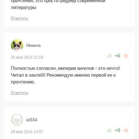
прочтения, это просто шедевр современной
литературы
Ответить
Никита
+6
28 мая 2014 21:19
Полностью согласен, империя ангелов - это нечто!
Читал в захлеб! Рекомендую именно первой ее к
прочтению.
Ответить
id334
+8
28 мая 2014 14:07