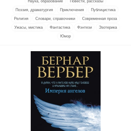
Наука, образование
Повести, рассказы
Поэзия, драматургия
Приключения
Публицистика
Религия
Словари, справочники
Современная проза
Ужасы, мистика
Фантастика
Фэнтези
Эзотерика
Юмор