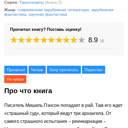
Серия:
Танатонавты
(Книга 2)
Жанр:
современная зарубежная литература
,
зарубежная
фантастика
,
научная фантастика
Прочитал книгу? Поставь оценку!
8.9
16
Прочитал
Читаю
Хочу прочитать
Перестал
Не читал
Про что книга
Писатель Мишель Пэнсон попадает в рай. Там его ждет
«страшный суд», который ведут три архангела. От
самого страшного испытания – реинкарнации –