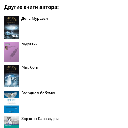
Другие книги автора:
День Муравья
Муравьи
Мы, боги
Звездная бабочка
Зеркало Кассандры