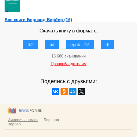
Все книги Бернард Вербер (16)
Скачать книгу в формате:
fb2
txt
epub
rtf
iOS
13 686 скачиваний
Правообладателям
Поделись с друзьями: