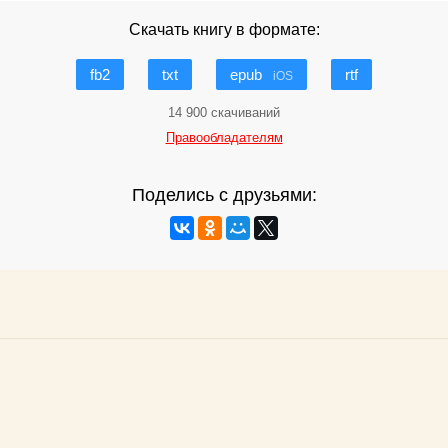
Скачать книгу в формате:
fb2
txt
epub
rtf
iOS
14 900 скачиваний
Правообладателям
Поделись с друзьями: