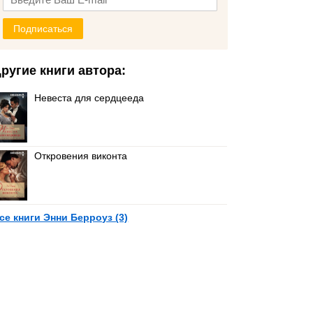
Подписаться
ругие книги автора:
Невеста для сердцееда
Откровения виконта
се книги Энни Берроуз (3)