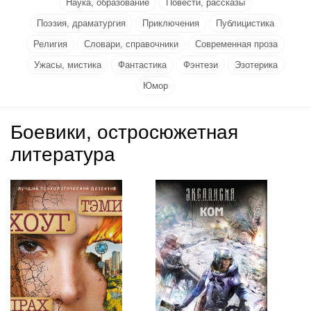
Наука, образование
Повести, рассказы
Поэзия, драматургия
Приключения
Публицистика
Религия
Словари, справочники
Современная проза
Ужасы, мистика
Фантастика
Фэнтези
Эзотерика
Юмор
Боевики, остросюжетная
литература