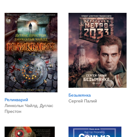
Безымянка
Реликварий
Сергей Палий
Линкольн Чайлд, Дуглас
Престон