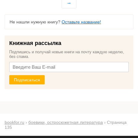
→
Не нашли нужную книгу?
Оставьте название!
Книжная рассылка
Подпишись и получай новые книги на почту каждую неделю,
без спама.
Подписаться
bookfor.ru
›
боевики, остросюжетная литература
› Страница
135