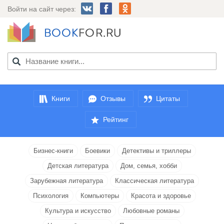
Войти на сайт через:
Книги
Отзывы
Цитаты
Рейтинг
Бизнес-книги
Боевики
Детективы и триллеры
Детская литература
Дом, семья, хобби
Зарубежная литература
Классическая литература
Психология
Компьютеры
Красота и здоровье
Культура и искусство
Любовные романы