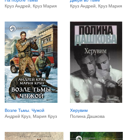
Круз Андрей, Круз Мария
Круз Андрей, Круз Мария
Херувим
Возле Тьмы. Чужой
Полина Дашкова
Андрей Круз, Мария Круз