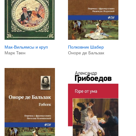
Мак-Вильямсы и круп
Полковник Шабер
Марк Твен
Оноре де Бальзак