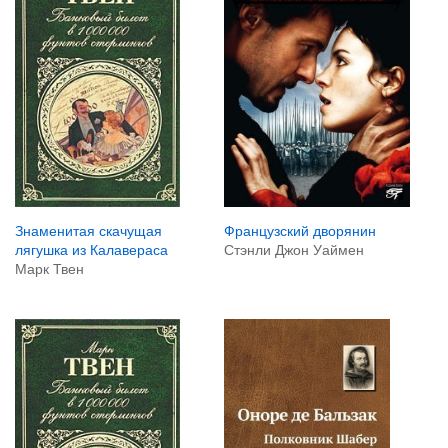
Французский дворянин
Знаменитая скачущая
Стэнли Джон Уаймен
лягушка из Калавераса
Марк Твен