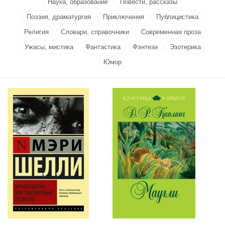
Наука, образование
Повести, рассказы
Поэзия, драматургия
Приключения
Публицистика
Религия
Словари, справочники
Современная проза
Ужасы, мистика
Фантастика
Фэнтези
Эзотерика
Юмор