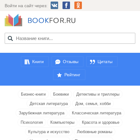
Войти на сайт через:
Книги
Отзывы
Цитаты
Рейтинг
Бизнес-книги
Боевики
Детективы и триллеры
Детская литература
Дом, семья, хобби
Зарубежная литература
Классическая литература
Психология
Компьютеры
Красота и здоровье
Культура и искусство
Любовные романы