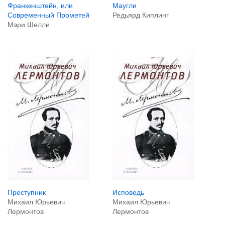
Маугли
Франкенштейн, или
Редьярд Киплинг
Современный Прометей
Мэри Шелли
Преступник
Исповедь
Михаил Юрьевич
Михаил Юрьевич
Лермонтов
Лермонтов