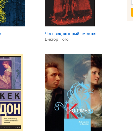
е
Человек, который смеется
Виктор Гюго