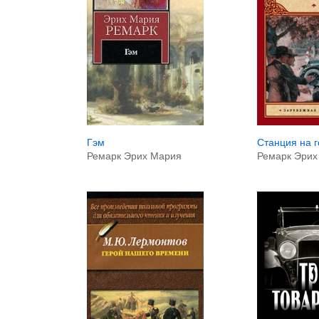
Гэм
Станция на г
Ремарк Эрих Мария
Ремарк Эрих