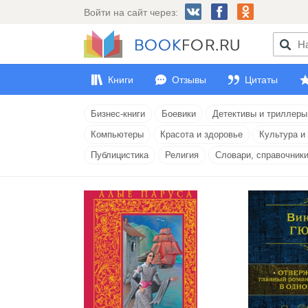
Войти на сайт через:
Книги
Отзывы
Цитаты
Бизнес-книги
Боевики
Детективы и триллеры
Компьютеры
Красота и здоровье
Культура и
Публицистика
Религия
Словари, справочник