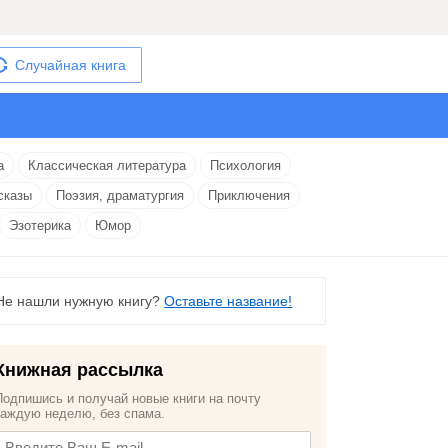
Случайная книга
а
Классическая литература
Психология
сказы
Поэзия, драматургия
Приключения
Эзотерика
Юмор
Не нашли нужную книгу?
Оставьте название!
Книжная рассылка
Подпишись и получай новые книги на почту
каждую неделю, без спама.