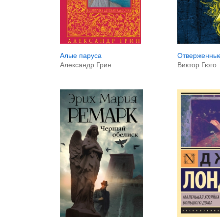
Алые паруса
Отверженны
Александр Грин
Виктор Гюго