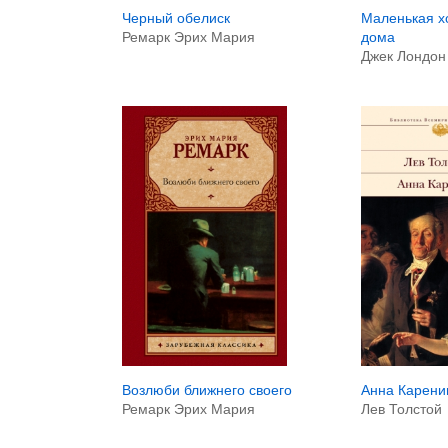
Черный обелиск
Маленькая х
Ремарк Эрих Мария
дома
Джек Лондон
Анна Карени
Возлюби ближнего своего
Лев Толстой
Ремарк Эрих Мария