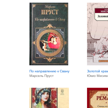
Золотой хра
По направлению к Свану
Юкио Мисим
Марсель Пруст