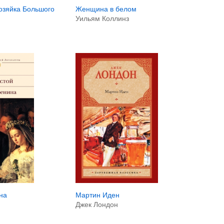
Женщина в белом
озяйка Большого
Уильям Коллинз
на
Мартин Иден
Джек Лондон