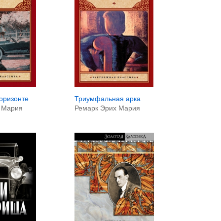
Триумфальная арка
оризонте
Ремарк Эрих Мария
 Мария