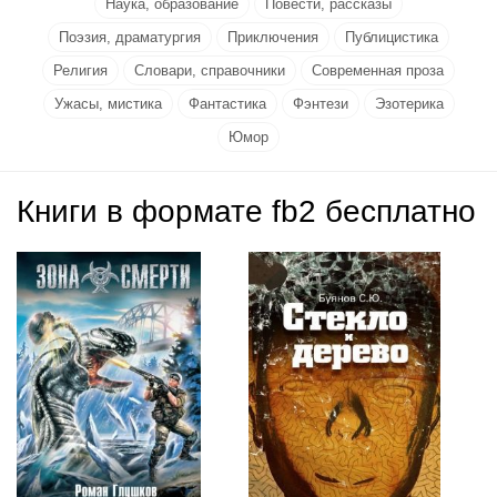
Наука, образование
Повести, рассказы
Поэзия, драматургия
Приключения
Публицистика
Религия
Словари, справочники
Современная проза
Ужасы, мистика
Фантастика
Фэнтези
Эзотерика
Юмор
Книги в формате fb2 бесплатно