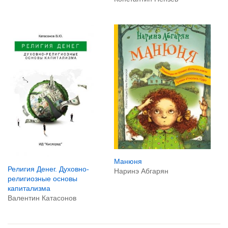
Манюня
Религия Денег. Духовно-
Наринэ Абгарян
религиозные основы
капитализма
Валентин Катасонов