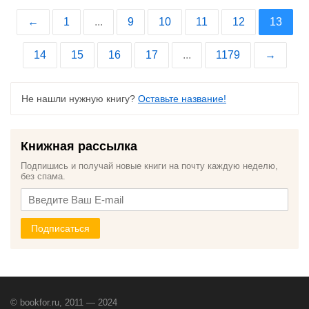
←
1
...
9
10
11
12
13
14
15
16
17
...
1179
→
Не нашли нужную книгу?
Оставьте название!
Книжная рассылка
Подпишись и получай новые книги на почту каждую неделю,
без спама.
Подписаться
© bookfor.ru, 2011 — 2024