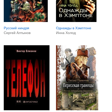
Русский ниндзя
Однажды в Хэмптоне
Сергей Алтынов
Инна Холод