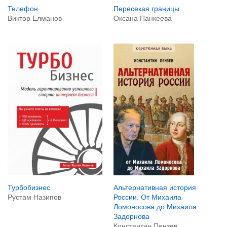
Телефон
Пересекая границы
Виктор Елманов
Оксана Панкеева
Турбобизнес
Альтернативная история
Рустам Назипов
России. От Михаила
Ломоносова до Михаила
Задорнова
Константин Пензев