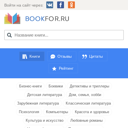
Войти на сайт через:
Книги
Отзывы
Цитаты
Рейтинг
Бизнес-книги
Боевики
Детективы и триллеры
Детская литература
Дом, семья, хобби
Зарубежная литература
Классическая литература
Психология
Компьютеры
Красота и здоровье
Культура и искусство
Любовные романы