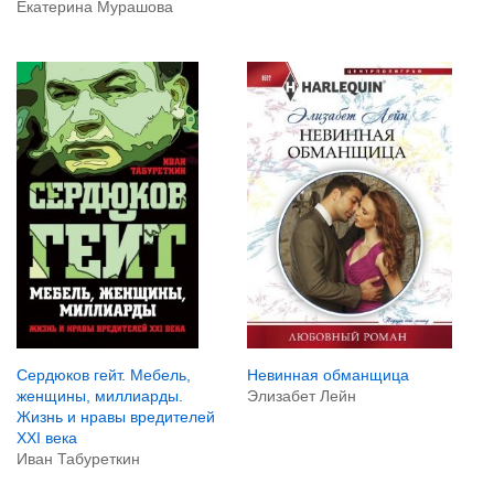
Екатерина Мурашова
Невинная обманщица
Сердюков гейт. Мебель,
Элизабет Лейн
женщины, миллиарды.
Жизнь и нравы вредителей
XXI века
Иван Табуреткин