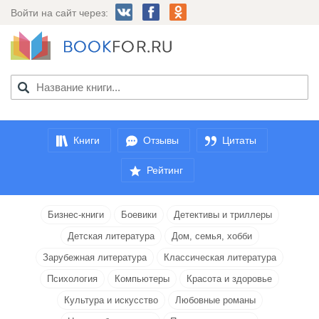
Войти на сайт через:
Книги
Отзывы
Цитаты
Рейтинг
Бизнес-книги
Боевики
Детективы и триллеры
Детская литература
Дом, семья, хобби
Зарубежная литература
Классическая литература
Психология
Компьютеры
Красота и здоровье
Культура и искусство
Любовные романы