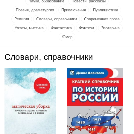
Наука, образование
Повести, рассказы
Поэзия, драматургия
Приключения
Публицистика
Религия
Словари, справочники
Современная проза
Ужасы, мистика
Фантастика
Фэнтези
Эзотерика
Юмор
Словари, справочники