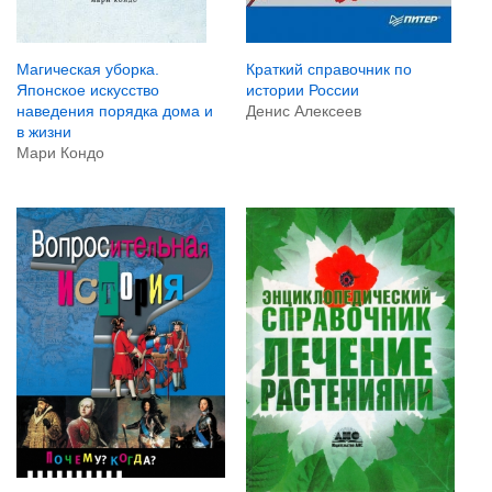
Магическая уборка.
Краткий справочник по
Японское искусство
истории России
наведения порядка дома и
Денис Алексеев
в жизни
Мари Кондо