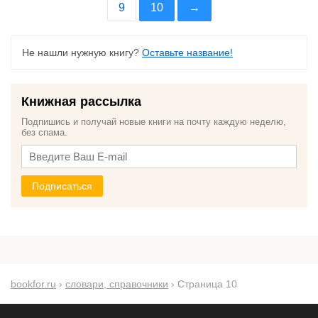
9
10
→
Не нашли нужную книгу?
Оставьте название!
Книжная рассылка
Подпишись и получай новые книги на почту каждую неделю,
без спама.
Подписаться
bookfor.ru
›
словари, справочники
› Страница 10