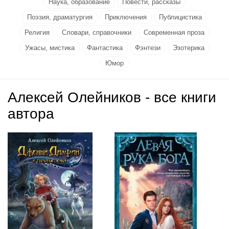
Наука, образование
Повести, рассказы
Поэзия, драматургия
Приключения
Публицистика
Религия
Словари, справочники
Современная проза
Ужасы, мистика
Фантастика
Фэнтези
Эзотерика
Юмор
Алексей Олейников - все книги
автора