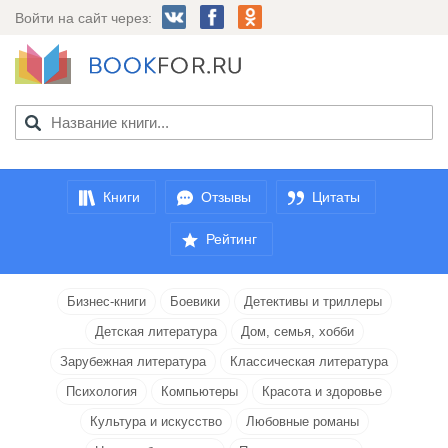
Войти на сайт через:
Книги
Отзывы
Цитаты
Рейтинг
Бизнес-книги
Боевики
Детективы и триллеры
Детская литература
Дом, семья, хобби
Зарубежная литература
Классическая литература
Психология
Компьютеры
Красота и здоровье
Культура и искусство
Любовные романы