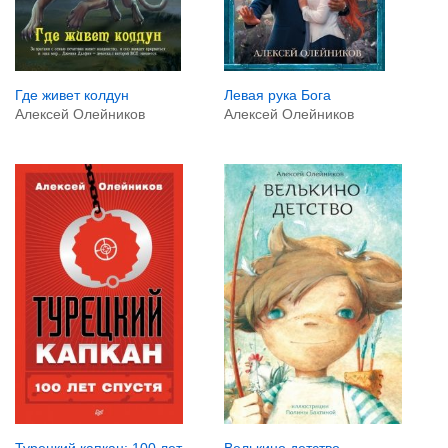
Где живет колдун
Левая рука Бога
Алексей Олейников
Алексей Олейников
Велькино детство
Турецкий капкан: 100 лет