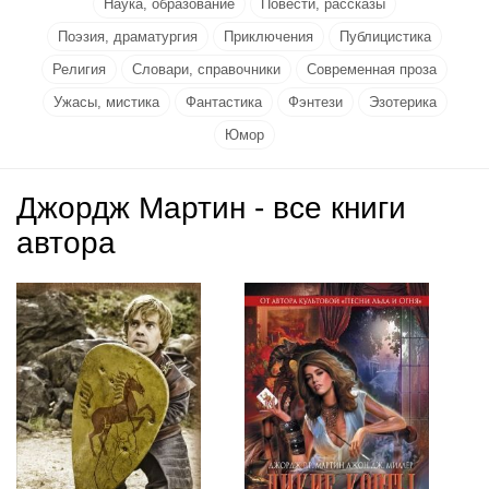
Наука, образование
Повести, рассказы
Поэзия, драматургия
Приключения
Публицистика
Религия
Словари, справочники
Современная проза
Ужасы, мистика
Фантастика
Фэнтези
Эзотерика
Юмор
Джордж Мартин - все книги
автора