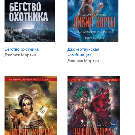
Бегство охотника
Джокертаунская
Джордж Мартин
комбинация
Джордж Мартин