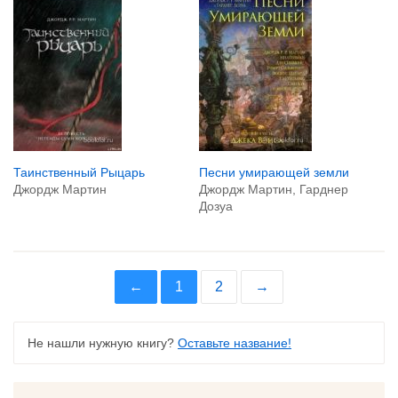
Таинственный Рыцарь
Песни умирающей земли
Джордж Мартин
Джордж Мартин, Гарднер
Дозуа
←
1
2
→
Не нашли нужную книгу?
Оставьте название!