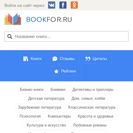
Войти на сайт через:
Книги
Отзывы
Цитаты
Рейтинг
Бизнес-книги
Боевики
Детективы и триллеры
Детская литература
Дом, семья, хобби
Зарубежная литература
Классическая литература
Психология
Компьютеры
Красота и здоровье
Культура и искусство
Любовные романы