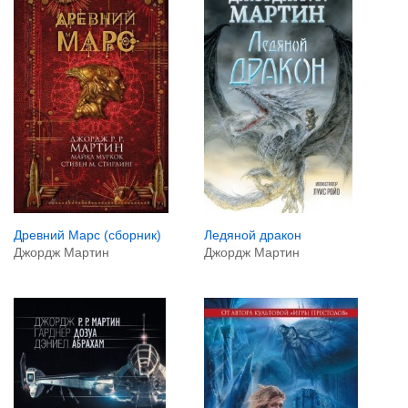
Ледяной дракон
Древний Марс (сборник)
Джордж Мартин
Джордж Мартин