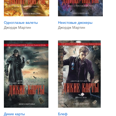
Неистовые джокеры
Одноглазые валеты
Джордж Мартин
Джордж Мартин
Дикие карты
Блеф