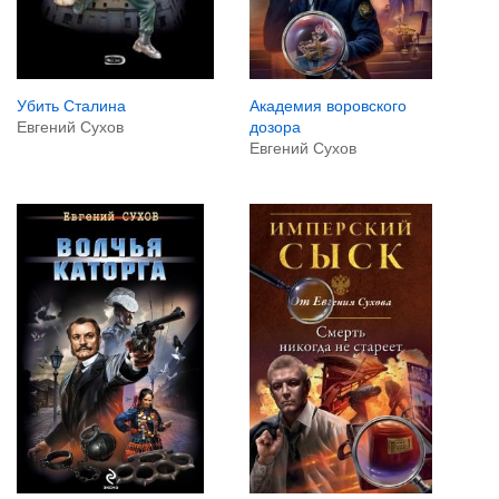
Убить Сталина
Академия воровского
Евгений Сухов
дозора
Евгений Сухов