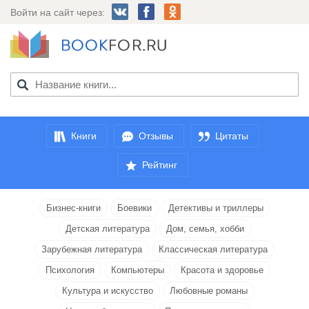
Войти на сайт через:
Книги
Отзывы
Цитаты
Рейтинг
Бизнес-книги
Боевики
Детективы и триллеры
Детская литература
Дом, семья, хобби
Зарубежная литература
Классическая литература
Психология
Компьютеры
Красота и здоровье
Культура и искусство
Любовные романы