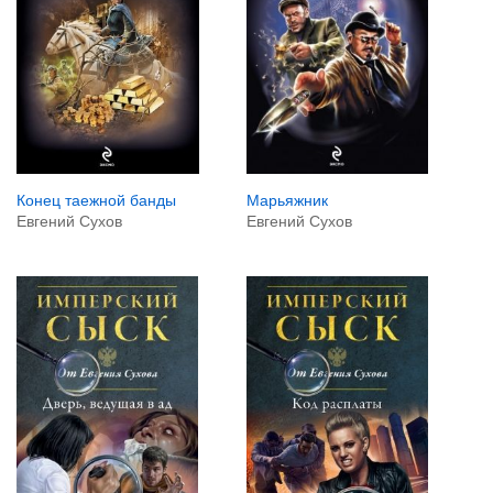
Конец таежной банды
Марьяжник
Евгений Сухов
Евгений Сухов