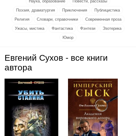
Наука, образование
Повести, рассказы
Поэзия, драматургия
Приключения
Публицистика
Религия
Словари, справочники
Современная проза
Ужасы, мистика
Фантастика
Фэнтези
Эзотерика
Юмор
Евгений Сухов - все книги
автора