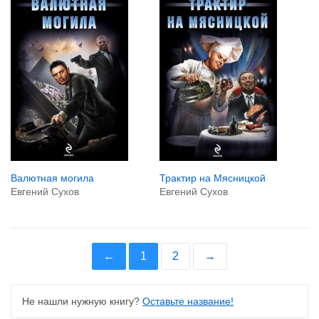
Валютная могила
Трактир на Мясницкой
Евгений Сухов
Евгений Сухов
←
1
2
→
Не нашли нужную книгу?
Оставьте название!